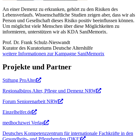
An einer Demenz zu erkranken, gehört zu den Risiken des
Lebensverlaufs. Wissenschaftliche Studien zeigen aber, dass wir als
Person und Gesellschaft dieses Risiko positiv beeinflussen können.
Um möglichst viele Menschen über diese Möglichkeiten zu
informieren, unterstützen wir als KDA SaniMemorix.
Prof. Dr. Frank Schulz-Nieswandt
Kurator des Kuratoriums Deutsche Altershilfe
weitere Informationen zur Kampagne SaniMemorix
Projekte und Partner
Stiftung ProAlter
Regionalbüros Alter, Pflege und Demenz NRW
Forum Seniorenarbeit NRW
Einzelhelfer.de
medhochzwei Verlag
Deutsches Kompetenzzentrum für internationale Fachkräfte in den
Gesundheits- und Pflegeberufen (DKF)