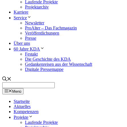
Laufende Projekte
Projektarchiv
Karriere
Service
Newsletter
ProAlter – Das Fachmagazin
Veröffentlichungen
Presse
Über uns
60 Jahre KDA
Festakt
Die Geschichte des KDA
Gedankenreisen aus der Wissenschaft
Digitale Pressemappe
Menü
Startseite
Aktuelles
Kompetenzen
Projekte
Laufende Projekte