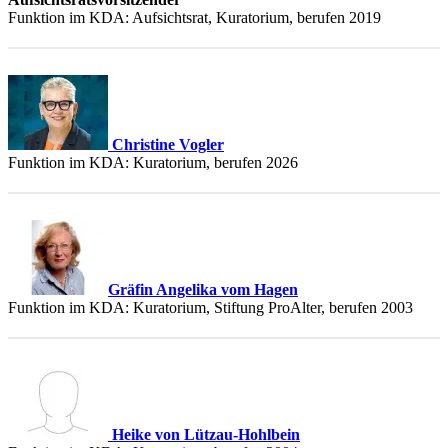
Funktion im KDA: Aufsichtsrat, Kuratorium, berufen 2019
Christine Vogler
Funktion im KDA: Kuratorium, berufen 2026
Gräfin Angelika vom Hagen
Funktion im KDA: Kuratorium, Stiftung ProAlter, berufen 2003
Heike von Lützau-Hohlbein