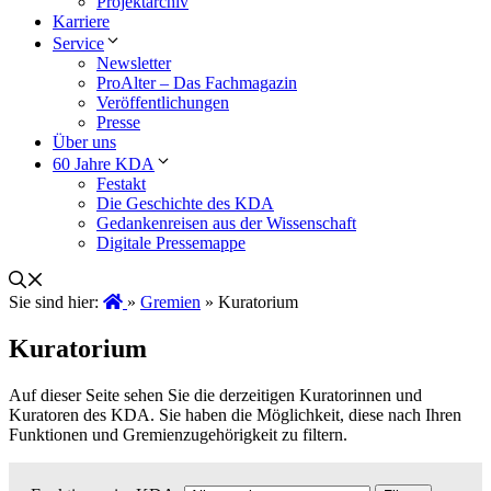
Projektarchiv
Karriere
Service
Newsletter
ProAlter – Das Fachmagazin
Veröffentlichungen
Presse
Über uns
60 Jahre KDA
Festakt
Die Geschichte des KDA
Gedankenreisen aus der Wissenschaft
Digitale Pressemappe
Sie sind hier:
»
Gremien
»
Kuratorium
Kuratorium
Auf dieser Seite sehen Sie die derzeitigen Kuratorinnen und
Kuratoren des KDA. Sie haben die Möglichkeit, diese nach Ihren
Funktionen und Gremienzugehörigkeit zu filtern.