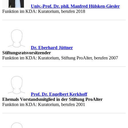
Univ.-Prof. Dr. phil. Manfred Hülsken-Giesler
Funktion im KDA: Kuratorium, berufen 2018
Dr. Eberhard Jüttner
Stiftungsratsvorsitzender
Funktion im KDA: Kuratorium, Stiftung ProAlter, berufen 2007
Prof. Dr. Engelbert Kerkhoff
Ehemals Vorstandsmitglied in der Stiftung ProAlter
Funktion im KDA: Kuratorium, berufen 2001