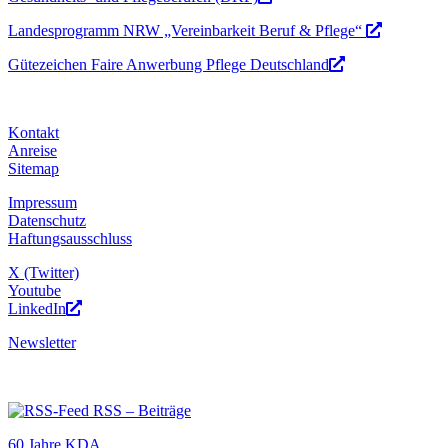
Landesprogramm NRW „Vereinbarkeit Beruf & Pflege“
Gütezeichen Faire Anwerbung Pflege Deutschland
Kontakt
Anreise
Sitemap
Impressum
Datenschutz
Haftungsausschluss
X (Twitter)
Youtube
LinkedIn
Newsletter
RSS – Beiträge
60 Jahre KDA