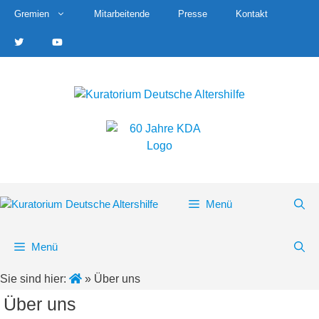
Zum
Gremien
Mitarbeitende
Presse
Kontakt
Inhalt
springen
Menü
Menü
Sie sind hier:
»
Über uns
Über uns