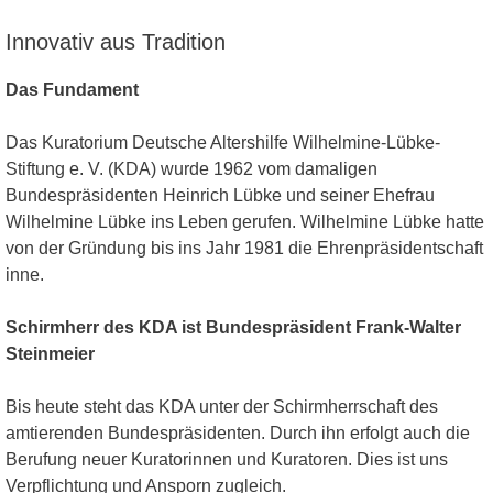
Innovativ aus Tradition
Das Fundament
Das Kuratorium Deutsche Altershilfe Wilhelmine-Lübke-
Stiftung e. V. (KDA) wurde 1962 vom damaligen
Bundespräsidenten Heinrich Lübke und seiner Ehefrau
Wilhelmine Lübke ins Leben gerufen. Wilhelmine Lübke hatte
von der Gründung bis ins Jahr 1981 die Ehrenpräsidentschaft
inne.
Schirmherr des KDA ist Bundespräsident Frank-Walter
Steinmeier
Bis heute steht das KDA unter der Schirmherrschaft des
amtierenden Bundespräsidenten. Durch ihn erfolgt auch die
Berufung neuer Kuratorinnen und Kuratoren. Dies ist uns
Verpflichtung und Ansporn zugleich.