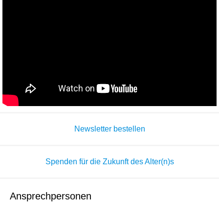
Newsletter bestellen
Spenden für die Zukunft des Alter(n)s
Ansprechpersonen