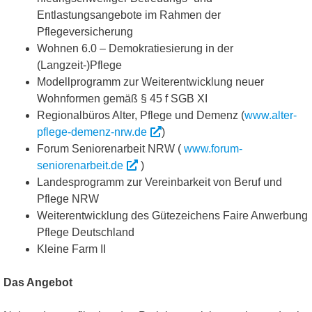
Entlastungsangebote im Rahmen der
Pflegeversicherung
Wohnen 6.0 – Demokratiesierung in der
(Langzeit-)Pflege
Modellprogramm zur Weiterentwicklung neuer
Wohnformen gemäß § 45 f SGB XI
Regionalbüros Alter, Pflege und Demenz (
www.alter-
pflege-demenz-nrw.de
)
Forum Seniorenarbeit NRW (
www.forum-
seniorenarbeit.de
)
Landesprogramm zur Vereinbarkeit von Beruf und
Pflege NRW
Weiterentwicklung des Gütezeichens Faire Anwerbung
Pflege Deutschland
Kleine Farm II
Das Angebot