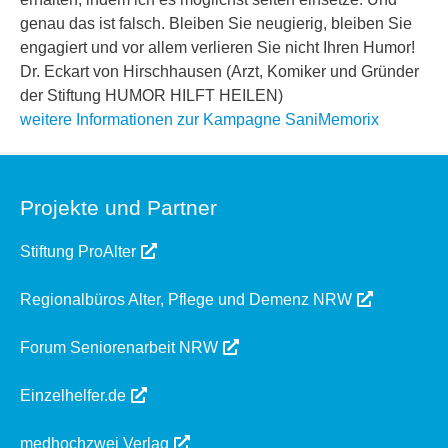
genau das ist falsch. Bleiben Sie neugierig, bleiben Sie
engagiert und vor allem verlieren Sie nicht Ihren Humor!
Dr. Eckart von Hirschhausen (Arzt, Komiker und Gründer
der Stiftung HUMOR HILFT HEILEN)
weitere Informationen zur Kampagne SaniMemorix
Projekte und Partner
Stiftung ProAlter
Regionalbüros Alter, Pflege und Demenz NRW
Forum Seniorenarbeit NRW
Einzelhelfer.de
medhochzwei Verlag