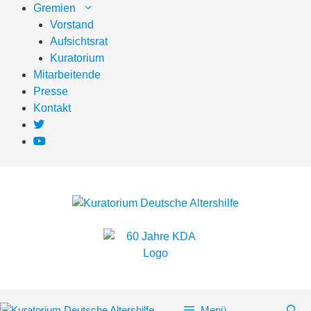
Zum
Gremien
Inhalt
Vorstand
springen
Aufsichtsrat
Kuratorium
Mitarbeitende
Presse
Kontakt
Menü