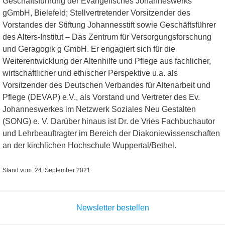
Geschäftsführung der Evangelisches Johanneswerks
gGmbH, Bielefeld; Stellvertretender Vorsitzender des
Vorstandes der Stiftung Johannesstift sowie Geschäftsführer
des Alters-Institut – Das Zentrum für Versorgungsforschung
und Geragogik g GmbH. Er engagiert sich für die
Weiterentwicklung der Altenhilfe und Pflege aus fachlicher,
wirtschaftlicher und ethischer Perspektive u.a. als
Vorsitzender des Deutschen Verbandes für Altenarbeit und
Pflege (DEVAP) e.V., als Vorstand und Vertreter des Ev.
Johanneswerkes im Netzwerk Soziales Neu Gestalten
(SONG) e. V. Darüber hinaus ist Dr. de Vries Fachbuchautor
und Lehrbeauftragter im Bereich der Diakoniewissenschaften
an der kirchlichen Hochschule Wuppertal/Bethel.
Stand vom: 24. September 2021
Newsletter bestellen