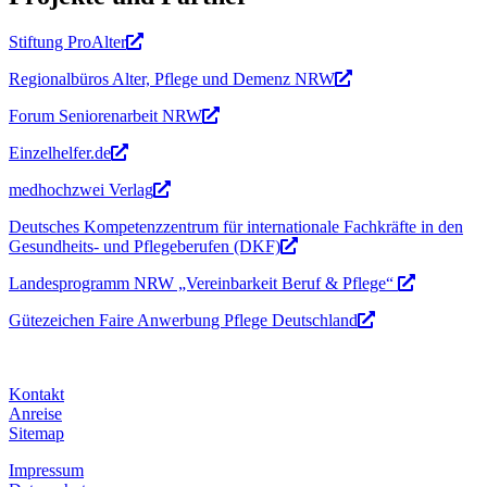
Stiftung ProAlter
Regionalbüros Alter, Pflege und Demenz NRW
Forum Seniorenarbeit NRW
Einzelhelfer.de
medhochzwei Verlag
Deutsches Kompetenzzentrum für internationale Fachkräfte in den
Gesundheits- und Pflegeberufen (DKF)
Landesprogramm NRW „Vereinbarkeit Beruf & Pflege“
Gütezeichen Faire Anwerbung Pflege Deutschland
Kontakt
Anreise
Sitemap
Impressum