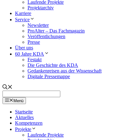
Laufende Projekte
Projektarchiv
Karriere
Service
Newsletter
ProAlter – Das Fachmagazin
Veröffentlichungen
Presse
Über uns
60 Jahre KDA
Festakt
Die Geschichte des KDA
Gedankenreisen aus der Wissenschaft
Digitale Pressemappe
Menü
Startseite
Aktuelles
Kompetenzen
Projekte
Laufende Projekte