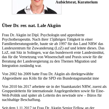
Aufsichtsrat, Kuratorium
Über Dr. rer. nat. Lale Akgün
Frau Dr. Akgün ist Dipl. Psychologin und approbierte
Psychotherapeutin. Nach ihrer 15jährigen Tätigkeit in einer
Familienberatungsstelle, baute sie ab 1997 für das Land NRW das
Landeszentrum für Zuwanderung (LzZ) auf und leitete dieses. Das
LzZ, mit Sitz in Solingen, war das bundesweit erste Landesinstitut,
das für die Vernetzung von Wissenschaft und Praxis sowie für die
Beratung der Landesregierung zu den Themen Migration und
Integration zuständig war.
Von 2002 bis 2009 hatte Frau Dr. Akgün als direktgewählte
Abgeordnete aus Köln für die SPD ein Bundestagsmandat inne
Von 2010 bis 2017 arbeitete sie in der Staatskanzlei NRW, zuerst als
Gruppenleiterin für internationale Angelegenheiten sowie für Eine-
Welt-Politik und später als Leiterin des newtrade nrw – Büros für
nachhaltige Beschaffung.
Seit dem 1.11.2017 ist Frau Dr. Akgün Senior Fellow an der