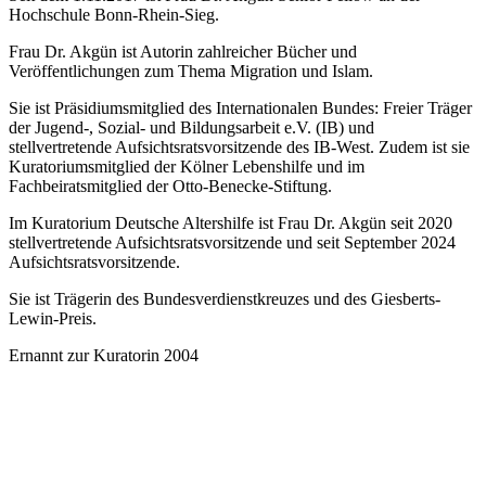
Hochschule Bonn-Rhein-Sieg.
Frau Dr. Akgün ist Autorin zahlreicher Bücher und
Veröffentlichungen zum Thema Migration und Islam.
Sie ist Präsidiumsmitglied des Internationalen Bundes: Freier Träger
der Jugend-, Sozial- und Bildungsarbeit e.V. (IB) und
stellvertretende Aufsichtsratsvorsitzende des IB-West. Zudem ist sie
Kuratoriumsmitglied der Kölner Lebenshilfe und im
Fachbeiratsmitglied der Otto-Benecke-Stiftung.
Im Kuratorium Deutsche Altershilfe ist Frau Dr. Akgün seit 2020
stellvertretende Aufsichtsratsvorsitzende und seit September 2024
Aufsichtsratsvorsitzende.
Sie ist Trägerin des Bundesverdienstkreuzes und des Giesberts-
Lewin-Preis.
Ernannt zur Kuratorin 2004