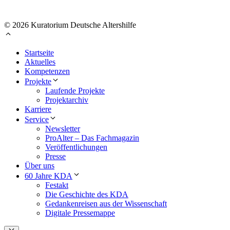
© 2026 Kuratorium Deutsche Altershilfe
Startseite
Aktuelles
Kompetenzen
Projekte
Laufende Projekte
Projektarchiv
Karriere
Service
Newsletter
ProAlter – Das Fachmagazin
Veröffentlichungen
Presse
Über uns
60 Jahre KDA
Festakt
Die Geschichte des KDA
Gedankenreisen aus der Wissenschaft
Digitale Pressemappe