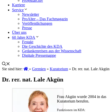
Projektarchiv
Karriere
Service
Newsletter
ProAlter – Das Fachmagazin
Veröffentlichungen
Presse
Über uns
60 Jahre KDA
Festakt
Die Geschichte des KDA
Gedankenreisen aus der Wissenschaft
Digitale Pressemappe
Sie sind hier:
»
Gremien
»
Kuratorium
»
Dr. rer. nat. Lale Akgün
Dr. rer. nat. Lale Akgün
Frau Akgün wurde 2004 in das
Kuratorium berufen.
Funktionen im KDA: