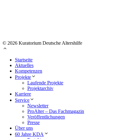
© 2026 Kuratorium Deutsche Altershilfe
Startseite
Aktuelles
Kompetenzen
Projekte
Laufende Projekte
Projektarchiv
Karriere
Service
Newsletter
ProAlter – Das Fachmagazin
Veröffentlichungen
Presse
Über uns
60 Jahre KDA