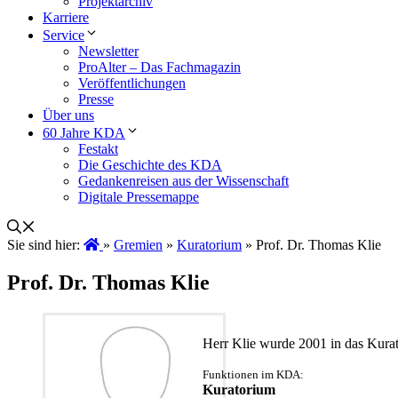
Projektarchiv
Karriere
Service
Newsletter
ProAlter – Das Fachmagazin
Veröffentlichungen
Presse
Über uns
60 Jahre KDA
Festakt
Die Geschichte des KDA
Gedankenreisen aus der Wissenschaft
Digitale Pressemappe
Sie sind hier:
»
Gremien
»
Kuratorium
»
Prof. Dr. Thomas Klie
Prof. Dr. Thomas Klie
Herr Klie wurde 2001 in das Kura
Funktionen im KDA:
Kuratorium