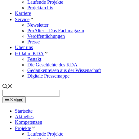
Laufende Projekte
Projektarchiv
Karriere
Service
Newsletter
ProAlter – Das Fachmagazin
Veröffentlichungen
Presse
Über uns
60 Jahre KDA
Festakt
Die Geschichte des KDA
Gedankenreisen aus der Wissenschaft
Digitale Pressemappe
Menü
Startseite
Aktuelles
Kompetenzen
Projekte
Laufende Projekte