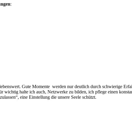
ungen
:
 lebenswert. Gute Momente werden nur deutlich durch schwierige Erfa
Für wichtig halte ich auch, Netzwerke zu bilden, ich pflege einen konst
zulassen“, eine Einstellung die unsere Seele schützt.