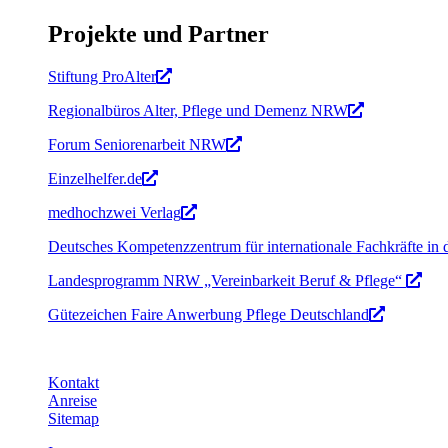
Projekte und Partner
Stiftung ProAlter
Regionalbüros Alter, Pflege und Demenz NRW
Forum Seniorenarbeit NRW
Einzelhelfer.de
medhochzwei Verlag
Deutsches Kompetenzzentrum für internationale Fachkräfte in
Landesprogramm NRW „Vereinbarkeit Beruf & Pflege“
Gütezeichen Faire Anwerbung Pflege Deutschland
Kontakt
Anreise
Sitemap