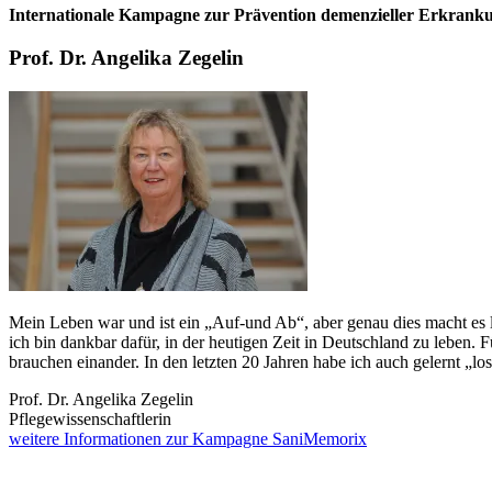
Internationale Kampagne zur Prävention demenzieller Erkrank
Prof. Dr. Angelika Zegelin
Mein Leben war und ist ein „Auf-und Ab“, aber genau dies macht es
ich bin dankbar dafür, in der heutigen Zeit in Deutschland zu leben. 
brauchen einander. In den letzten 20 Jahren habe ich auch gelernt „los
Prof. Dr. Angelika Zegelin
Pflegewissenschaftlerin
weitere Informationen zur Kampagne SaniMemorix