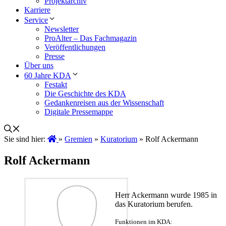
Projektarchiv
Karriere
Service
Newsletter
ProAlter – Das Fachmagazin
Veröffentlichungen
Presse
Über uns
60 Jahre KDA
Festakt
Die Geschichte des KDA
Gedankenreisen aus der Wissenschaft
Digitale Pressemappe
Sie sind hier:
»
Gremien
»
Kuratorium
»
Rolf Ackermann
Rolf Ackermann
Herr Ackermann wurde 1985 in
das Kuratorium berufen.
Funktionen im KDA: