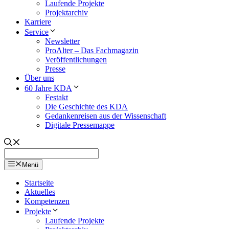
Laufende Projekte
Projektarchiv
Karriere
Service
Newsletter
ProAlter – Das Fachmagazin
Veröffentlichungen
Presse
Über uns
60 Jahre KDA
Festakt
Die Geschichte des KDA
Gedankenreisen aus der Wissenschaft
Digitale Pressemappe
Menü
Startseite
Aktuelles
Kompetenzen
Projekte
Laufende Projekte