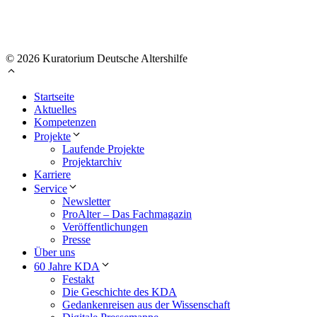
© 2026 Kuratorium Deutsche Altershilfe
Startseite
Aktuelles
Kompetenzen
Projekte
Laufende Projekte
Projektarchiv
Karriere
Service
Newsletter
ProAlter – Das Fachmagazin
Veröffentlichungen
Presse
Über uns
60 Jahre KDA
Festakt
Die Geschichte des KDA
Gedankenreisen aus der Wissenschaft