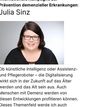
Prävention demenzieller Erkrankungen
:
Julia Sinz
Ob künstliche Intelligenz oder Assistenz-
und Pflegeroboter – die Digitalisierung
wirkt sich in der Zukunft auf das Älter
werden und das Alt sein aus. Auch
Menschen mit Demenz werden von
diesen Entwicklungen profitieren können.
Dieses Themenfeld werde ich auch