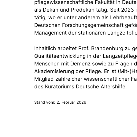
pflegewissenschaftliche Fakultät in Deutsc
als Dekan und Prodekan tätig. Seit 2023 i
tätig, wo er unter anderem als Lehrbeauf
Deutschen Forschungsgemeinschaft geför
Management der stationären Langzeitpfleg
Inhaltlich arbeitet Prof. Brandenburg zu g
Qualitätsentwicklung in der Langzeitpfleg
Menschen mit Demenz sowie zu Fragen de
Akademisierung der Pflege. Er ist (Mit-)
Mitglied zahlreicher wissenschaftlicher F
des Kuratoriums Deutsche Altershilfe.
Stand vom: 2. Februar 2026