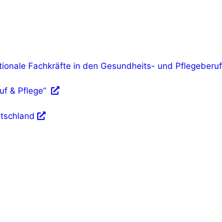
ionale Fachkräfte in den Gesundheits- und Pflegeberu
uf & Pflege“
tschland