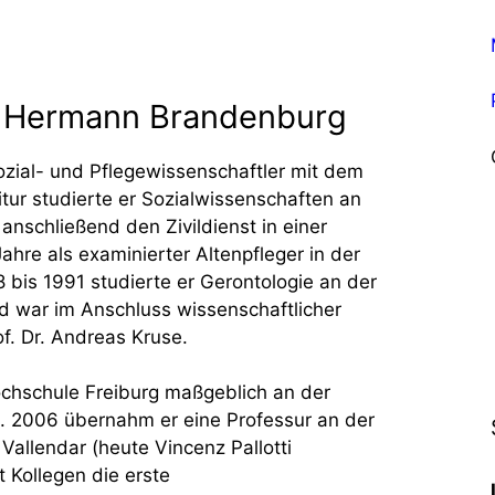
il. Hermann Brandenburg
Sozial- und Pflegewissenschaftler mit dem
ur studierte er Sozialwissenschaften an
anschließend den Zivildienst in einer
hre als examinierter Altenpfleger in der
8 bis 1991 studierte er Gerontologie an der
d war im Anschluss wissenschaftlicher
of. Dr. Andreas Kruse.
ochschule Freiburg maßgeblich an der
. 2006 übernahm er eine Professur an der
allendar (heute Vincenz Pallotti
 Kollegen die erste