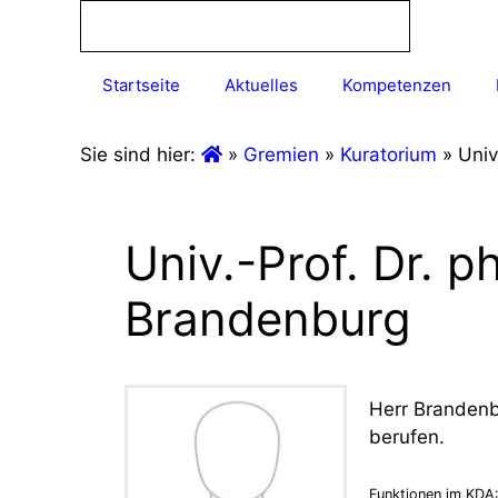
Startseite
Aktuelles
Kompetenzen
Sie sind hier:
»
Gremien
»
Kuratorium
»
Univ
Univ.-Prof. Dr. p
Brandenburg
Herr Brandenb
berufen.
Funktionen im KDA