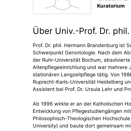
Kuratorium
Über Univ.-Prof. Dr. ph
Prof. Dr. phil. Hermann Brandenburg ist 
Schwerpunkt Gerontologie. Nach dem Abit
der Ruhr-Universität Bochum, absolvierte 
Altenpflegeeinrichtung und war mehrere Ja
stationären Langzeitpflege tätig. Von 198
Ruprecht-Karls-Universität Heidelberg un
Assistent bei Prof. Dr. Ursula Lehr und Pr
Ab 1996 wirkte er an der Katholischen H
Entwicklung von Pflegestudiengängen mit
Philosophisch-Theologischen Hochschule V
University) und baute dort gemeinsam mit