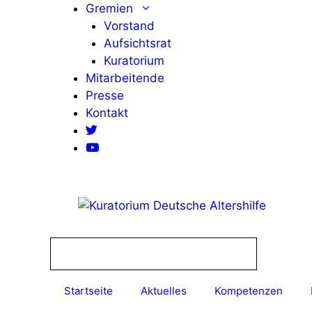
Zum
Gremien
Inhalt
Vorstand
springen
Aufsichtsrat
Kuratorium
Mitarbeitende
Presse
Kontakt
Startseite
Aktuelles
Kompetenzen