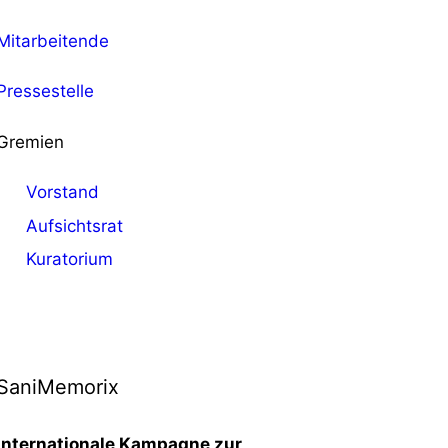
Mitarbeitende
Pressestelle
Gremien
Vorstand
Aufsichtsrat
Kuratorium
SaniMemorix
Internationale Kampagne zur