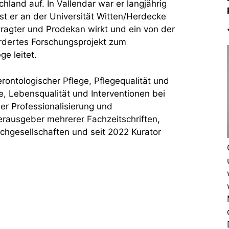
hland auf. In Vallendar war er langjährig
st er an der Universität Witten/Herdecke
tragter und Prodekan wirkt und ein von der
dertes Forschungsprojekt zum
e leitet.
erontologischer Pflege, Pflegequalität und
e, Lebensqualität und Interventionen bei
r Professionalisierung und
Herausgeber mehrerer Fachzeitschriften,
achgesellschaften und seit 2022 Kurator