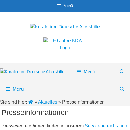
Zum
Menü
Inhalt
springen
Menü
Menü
Sie sind hier:
»
Aktuelles
»
Presseinformationen
Presseinformationen
Pressevertreter/innen finden in unserem
Servicebereich auch