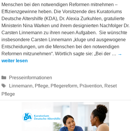
Menschen bei den notwendigen Reformen mitnehmen –
Effizienzgewinne heben. Die Vorsitzende des Kuratoriums
Deutsche Altershilfe (KDA), Dr. Alexia Zurkuhlen, gratulierte
Ministerin Nina Warken und ihrem designierten Nachfolger Dr.
Carsten Linnemann zu ihren neuen Aufgaben. Sie wünschte
insbesondere Carsten Linnemann „kluge und ausgewogene
Entscheidungen, um die Menschen bei den notwendigen
Reformen mitzunehmen“. Wörtlich sagte sie: „Bei der …
→
weiter lesen
Kategorien
Presseinformationen
Schlagwörter
Linnemann
,
Pflege
,
Pflegereform
,
Prävention
,
Reset
Pflege