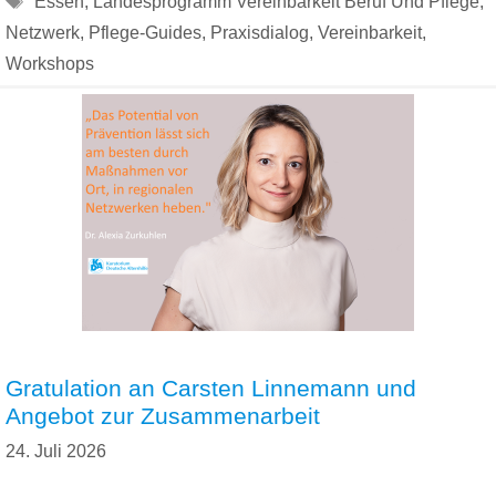
Essen
,
Landesprogramm Vereinbarkeit Beruf Und Pflege
,
Netzwerk
,
Pflege-Guides
,
Praxisdialog
,
Vereinbarkeit
,
Workshops
Gratulation an Carsten Linnemann und
Angebot zur Zusammenarbeit
24. Juli 2026