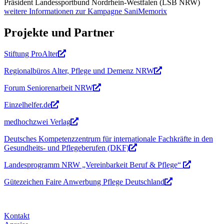
Präsident Landessportbund Nordrhein-Westfalen (LSB NRW)
weitere Informationen zur Kampagne SaniMemorix
Projekte und Partner
Stiftung ProAlter
Regionalbüros Alter, Pflege und Demenz NRW
Forum Seniorenarbeit NRW
Einzelhelfer.de
medhochzwei Verlag
Deutsches Kompetenzzentrum für internationale Fachkräfte in den
Gesundheits- und Pflegeberufen (DKF)
Landesprogramm NRW „Vereinbarkeit Beruf & Pflege“
Gütezeichen Faire Anwerbung Pflege Deutschland
Kontakt