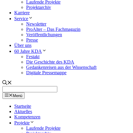
Laufende Projekte
Projektarchiv
Karriere
Service
Newsletter
ProAlter – Das Fachmagazin
Veröffentlichungen
Presse
Über uns
60 Jahre KDA
Festakt
Die Geschichte des KDA
Gedankenreisen aus der Wissenschaft
Digitale Pressemappe
Menü
Startseite
Aktuelles
Kompetenzen
Projekte
Laufende Projekte