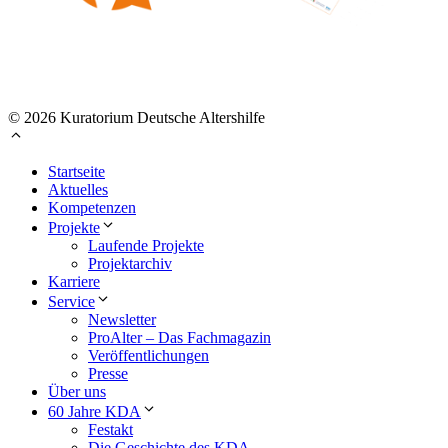
© 2026 Kuratorium Deutsche Altershilfe
Startseite
Aktuelles
Kompetenzen
Projekte
Laufende Projekte
Projektarchiv
Karriere
Service
Newsletter
ProAlter – Das Fachmagazin
Veröffentlichungen
Presse
Über uns
60 Jahre KDA
Festakt
Die Geschichte des KDA