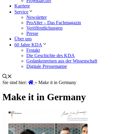
Projektarchiv
Karriere
Service
Newsletter
ProAlter – Das Fachmagazin
Veröffentlichungen
Presse
Über uns
60 Jahre KDA
Festakt
Die Geschichte des KDA
Gedankenreisen aus der Wissenschaft
Digitale Pressemappe
Sie sind hier:
»
Make it in Germany
Make it in Germany