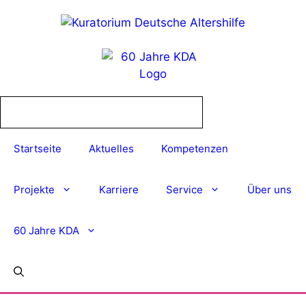
Zum
Inhalt
springen
Startseite
Aktuelles
Kompetenzen
Projekte
Karriere
Service
Über uns
60 Jahre KDA