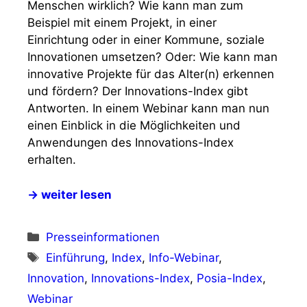
Menschen wirklich? Wie kann man zum
Beispiel mit einem Projekt, in einer
Einrichtung oder in einer Kommune, soziale
Innovationen umsetzen? Oder: Wie kann man
innovative Projekte für das Alter(n) erkennen
und fördern? Der Innovations-Index gibt
Antworten. In einem Webinar kann man nun
einen Einblick in die Möglichkeiten und
Anwendungen des Innovations-Index
erhalten.
→ weiter lesen
Kategorien
Presseinformationen
Schlagwörter
Einführung
,
Index
,
Info-Webinar
,
Innovation
,
Innovations-Index
,
Posia-Index
,
Webinar