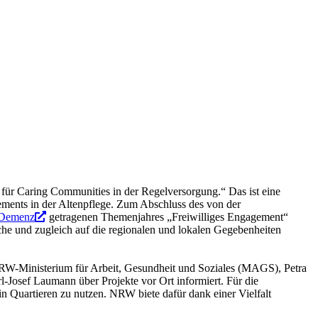
 für Caring Communities in der Regelversorgung.“ Das ist eine
ement
s in der Altenpflege. Zum Abschluss des von der
 Demenz
getragenen Themenjahres „Freiwilliges Engagement“
iche und zugleich auf die regionalen und lokalen Gegebenheiten
im NRW-Ministerium für Arbeit, Gesundheit und Soziales (MAGS), Petra
-Josef Laumann über Projekte vor Ort informiert. Für die
n Quartieren zu nutzen. NRW biete dafür dank einer Vielfalt