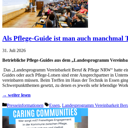
Als Pflege-Guide ist man auch manchmal T
31. Juli 2026
Betriebliche Pflege-Guides aus dem „Landesprogramm Vereinba
Das „Landesprogramm Vereinbarkeit Beruf & Pflege NRW“ hatte ein
Guides oder auch Pflege-Lotsen sind erste Ansprechpartner in Unter
vereinbaren müssen. Beim Treffen im Haus der Technik in Essen gin
Schwerpunktthemen gesetzt, zu denen es jeweils sehr lebendige Wor
→ weiter lesen
Kategorien
Schlagwörter
Presseinformationen
Essen
,
Landesprogramm Vereinbarkeit Beru