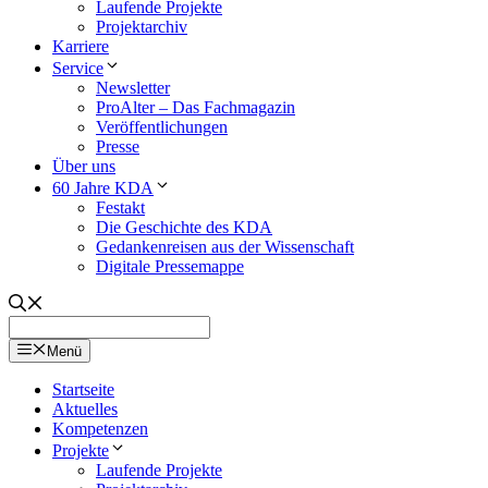
Laufende Projekte
Projektarchiv
Karriere
Service
Newsletter
ProAlter – Das Fachmagazin
Veröffentlichungen
Presse
Über uns
60 Jahre KDA
Festakt
Die Geschichte des KDA
Gedankenreisen aus der Wissenschaft
Digitale Pressemappe
Menü
Startseite
Aktuelles
Kompetenzen
Projekte
Laufende Projekte