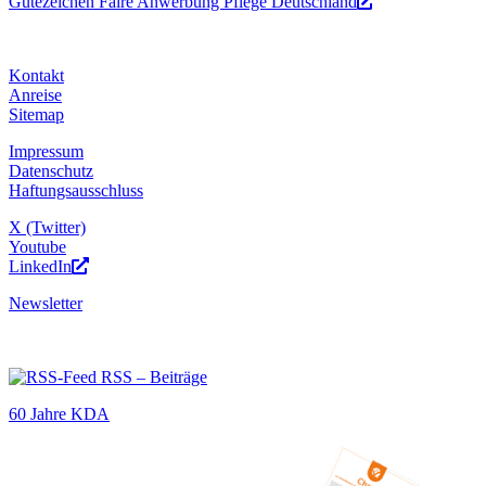
Gütezeichen Faire Anwerbung Pflege Deutschland
Kontakt
Anreise
Sitemap
Impressum
Datenschutz
Haftungsausschluss
X (Twitter)
Youtube
LinkedIn
Newsletter
RSS – Beiträge
60 Jahre KDA