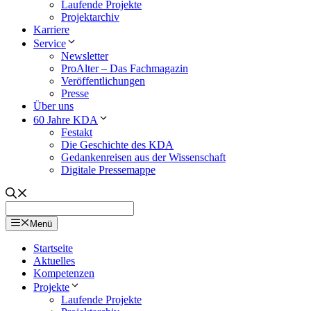
Laufende Projekte
Projektarchiv
Karriere
Service
Newsletter
ProAlter – Das Fachmagazin
Veröffentlichungen
Presse
Über uns
60 Jahre KDA
Festakt
Die Geschichte des KDA
Gedankenreisen aus der Wissenschaft
Digitale Pressemappe
Menü
Startseite
Aktuelles
Kompetenzen
Projekte
Laufende Projekte