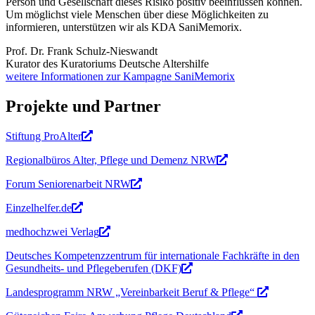
Person und Gesellschaft dieses Risiko positiv beeinflussen können.
Um möglichst viele Menschen über diese Möglichkeiten zu
informieren, unterstützen wir als KDA SaniMemorix.
Prof. Dr. Frank Schulz-Nieswandt
Kurator des Kuratoriums Deutsche Altershilfe
weitere Informationen zur Kampagne SaniMemorix
Projekte und Partner
Stiftung ProAlter
Regionalbüros Alter, Pflege und Demenz NRW
Forum Seniorenarbeit NRW
Einzelhelfer.de
medhochzwei Verlag
Deutsches Kompetenzzentrum für internationale Fachkräfte in den
Gesundheits- und Pflegeberufen (DKF)
Landesprogramm NRW „Vereinbarkeit Beruf & Pflege“