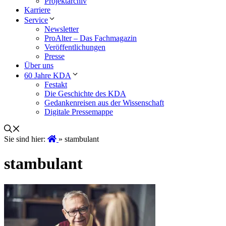
Projektarchiv
Karriere
Service
Newsletter
ProAlter – Das Fachmagazin
Veröffentlichungen
Presse
Über uns
60 Jahre KDA
Festakt
Die Geschichte des KDA
Gedankenreisen aus der Wissenschaft
Digitale Pressemappe
Sie sind hier:
»
stambulant
stambulant