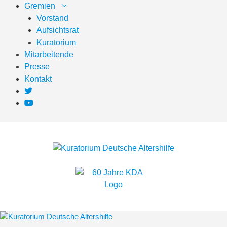
Zum
Gremien
Inhalt
Vorstand
springen
Aufsichtsrat
Kuratorium
Mitarbeitende
Presse
Kontakt