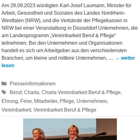
Am 28.09.2023 würdigten Karl-Josef Laumann, Minister für
Arbeit, Gesundheit und Soziales des Landes Nordrhein-
Westfalen (NRW), und die Verbände der Pflegekassen in
NRW bei einer Veranstaltung in Düsseldorf Unternehmen, die
am Landesprogramm „Vereinbarkeit Beruf & Pflege“
teilnehmen. Bei den Unternehmen und Organisationen
handelt es sich um Arbeitgeber aus den verschiedensten
Branchen, um kleine und mittlere Unternehmen, …
→ weiter
lesen
Kategorien
Presseinformationen
Schlagwörter
Beruf
,
Charta
,
Charta Vereinbarkeit Beruf & Pflege
,
Ehrung
,
Feier
,
Mitarbeiter
,
Pflege
,
Unternehmen
,
Vereinbarkeit
,
Vereinbarkeit Beruf & Pflege