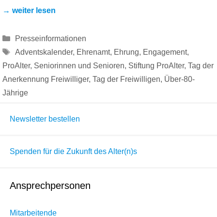
→ weiter lesen
Kategorien
Presseinformationen
Schlagwörter
Adventskalender
,
Ehrenamt
,
Ehrung
,
Engagement
,
ProAlter
,
Seniorinnen und Senioren
,
Stiftung ProAlter
,
Tag der
Anerkennung Freiwilliger
,
Tag der Freiwilligen
,
Über-80-
Jährige
Newsletter bestellen
Spenden für die Zukunft des Alter(n)s
Ansprechpersonen
Mitarbeitende