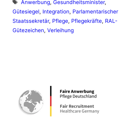
Schlagwörter
Anwerbung
,
Gesundheitsminister
,
Gütesiegel
,
Integration
,
Parlamentarischer
Staatssekretär
,
Pflege
,
Pflegekräfte
,
RAL-
Gütezeichen
,
Verleihung