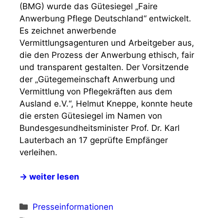
(BMG) wurde das Gütesiegel „Faire
Anwerbung Pflege Deutschland“ entwickelt.
Es zeichnet anwerbende
Vermittlungsagenturen und Arbeitgeber aus,
die den Prozess der Anwerbung ethisch, fair
und transparent gestalten. Der Vorsitzende
der „Gütegemeinschaft Anwerbung und
Vermittlung von Pflegekräften aus dem
Ausland e.V.“, Helmut Kneppe, konnte heute
die ersten Gütesiegel im Namen von
Bundesgesundheitsminister Prof. Dr. Karl
Lauterbach an 17 geprüfte Empfänger
verleihen.
→ weiter lesen
Kategorien
Presseinformationen