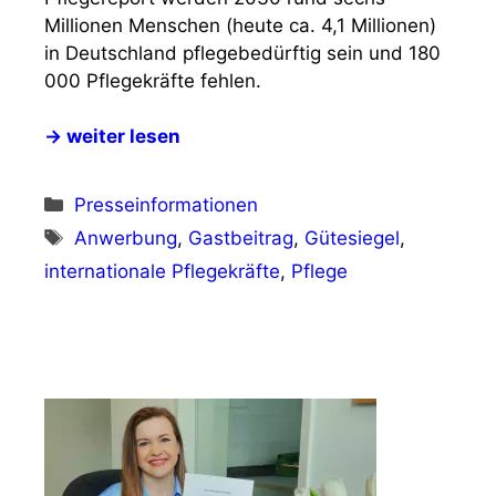
Millionen Menschen (heute ca. 4,1 Millionen)
in Deutschland pflegebedürftig sein und 180
000 Pflegekräfte fehlen.
→ weiter lesen
Kategorien
Presseinformationen
Schlagwörter
Anwerbung
,
Gastbeitrag
,
Gütesiegel
,
internationale Pflegekräfte
,
Pflege