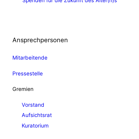
Spenden für die Zukunft des Alter(n)s
Ansprechpersonen
Mitarbeitende
Pressestelle
Gremien
Vorstand
Aufsichtsrat
Kuratorium