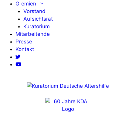
Zum
Gremien
Inhalt
Vorstand
springen
Aufsichtsrat
Kuratorium
Mitarbeitende
Presse
Kontakt