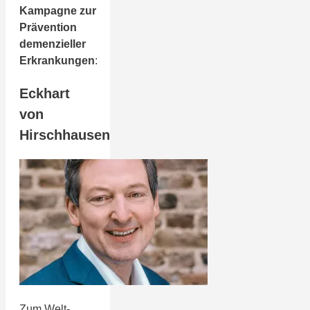
Kampagne zur
Prävention
demenzieller
Erkrankungen
:
Eckhart
von
Hirschhausen
Zum Welt-