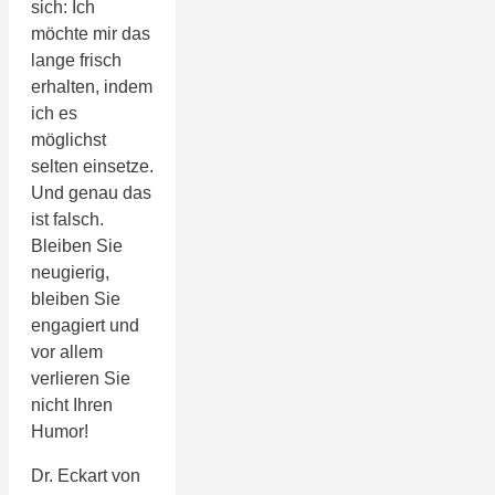
sich: Ich
möchte mir das
lange frisch
erhalten, indem
ich es
möglichst
selten einsetze.
Und genau das
ist falsch.
Bleiben Sie
neugierig,
bleiben Sie
engagiert und
vor allem
verlieren Sie
nicht Ihren
Humor!
Dr. Eckart von