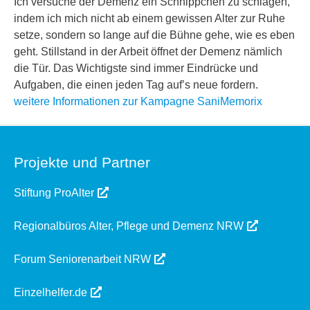
Ich versuche der Demenz ein Schnippchen zu schlagen,
indem ich mich nicht ab einem gewissen Alter zur Ruhe
setze, sondern so lange auf die Bühne gehe, wie es eben
geht. Stillstand in der Arbeit öffnet der Demenz nämlich
die Tür. Das Wichtigste sind immer Eindrücke und
Aufgaben, die einen jeden Tag auf’s neue fordern.
weitere Informationen zur Kampagne SaniMemorix
Projekte und Partner
Stiftung ProAlter
Regionalbüros Alter, Pflege und Demenz NRW
Forum Seniorenarbeit NRW
Einzelhelfer.de