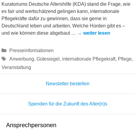
Kuratoriums Deutsche Altershilfe (KDA) stand die Frage, wie
es fair und wertschätzend gelingen kann, internationale
Pflegekräfte dafür zu gewinnen, dass sie gerne in
Deutschland leben und arbeiten. Welche Hürden gibt es –
und wie können diese abgebaut …
→ weiter lesen
Kategorien
Presseinformationen
Schlagwörter
Anwerbung
,
Gütesiegel
,
internationale Pflegekraft
,
Pflege
,
Veranstaltung
Newsletter bestellen
Spenden für die Zukunft des Alter(n)s
Ansprechpersonen