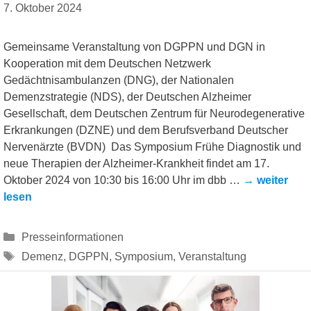
7. Oktober 2024
Gemeinsame Veranstaltung von DGPPN und DGN in
Kooperation mit dem Deutschen Netzwerk
Gedächtnisambulanzen (DNG), der Nationalen
Demenzstrategie (NDS), der Deutschen Alzheimer
Gesellschaft, dem Deutschen Zentrum für Neurodegenerative
Erkrankungen (DZNE) und dem Berufsverband Deutscher
Nervenärzte (BVDN) Das Symposium Frühe Diagnostik und
neue Therapien der Alzheimer-Krankheit findet am 17.
Oktober 2024 von 10:30 bis 16:00 Uhr im dbb …
→ weiter
lesen
Kategorien
Presseinformationen
Schlagwörter
Demenz
,
DGPPN
,
Symposium
,
Veranstaltung