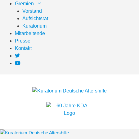
Zum
Gremien
Inhalt
Vorstand
springen
Aufsichtsrat
Kuratorium
Mitarbeitende
Presse
Kontakt