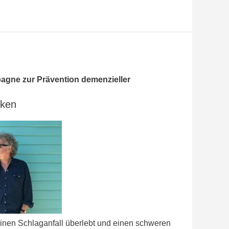
pagne zur Prävention demenzieller
cken
 einen Schlaganfall überlebt und einen schweren