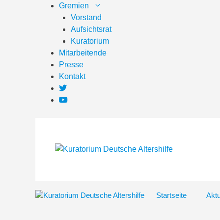
Zum
Gremien
Inhalt
Vorstand
springen
Aufsichtsrat
Kuratorium
Mitarbeitende
Presse
Kontakt
Startseite
Aktu