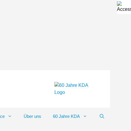
ice
Über uns
60 Jahre KDA