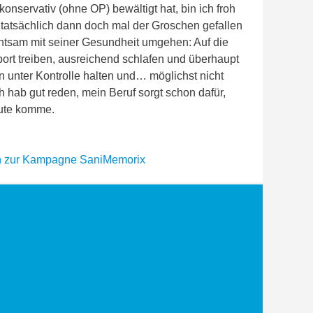
onservativ (ohne OP) bewältigt hat, bin ich froh
r tatsächlich dann doch mal der Groschen gefallen
chtsam mit seiner Gesundheit umgehen: Auf die
ort treiben, ausreichend schlafen und überhaupt
n unter Kontrolle halten und… möglichst nicht
 hab gut reden, mein Beruf sorgt schon dafür,
eute komme.
en zur Kampagne SaniMemorix