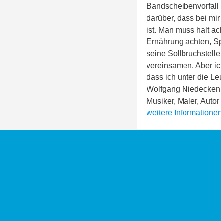
Bandscheibenvorfall k
darüber, dass bei mi
ist. Man muss halt a
Ernährung achten, Sp
seine Sollbruchstelle
vereinsamen. Aber ich
dass ich unter die L
Wolfgang Niedecken
Musiker, Maler, Autor
weitere Information