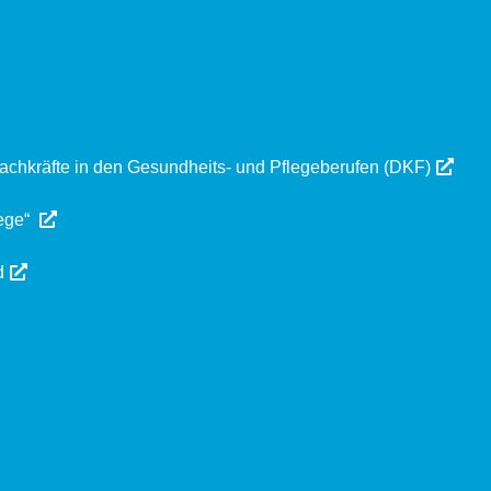
achkräfte in den Gesundheits- und Pflegeberufen (DKF)
ege“
d