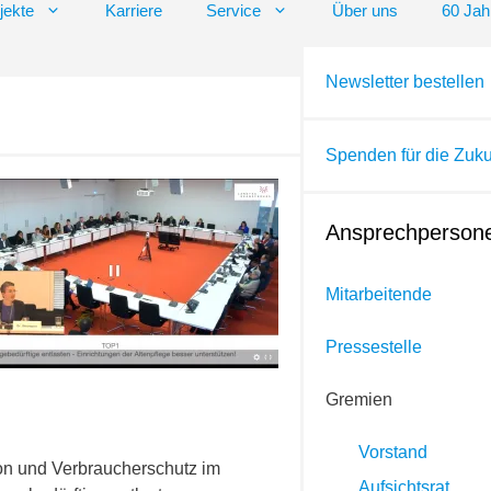
jekte
Karriere
Service
Über uns
60 Ja
Newsletter bestellen
Spenden für die Zukun
Ansprechperson
Mitarbeitende
Pressestelle
Gremien
Vorstand
ion und Verbraucherschutz im
Aufsichtsrat