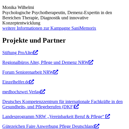
Monika Wilhelmi
Psychologische Psychotherapeutin, Demenz-Expertin in den
Bereichen Therapie, Diagnostik und innovative
Konzeptentwicklung
weitere Informationen zur Kampagne SaniMemorix
Projekte und Partner
Stiftung ProAlter
Regionalbüros Alter, Pflege und Demenz NRW
Forum Seniorenarbeit NRW
Einzelhelfer.de
medhochzwei Verlag
Deutsches Kompetenzzentrum für internationale Fachkräfte in den
Gesundheits- und Pflegeberufen (DKF)
Landesprogramm NRW „Vereinbarkeit Beruf & Pflege“
Gütezeichen Faire Anwerbung Pflege Deutschland