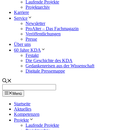
Laufende Projekte
Projektarchiv
Karriere
Service
Newsletter
ProAlter – Das Fachmagazin
Veröffentlichungen
Presse
Über uns
60 Jahre KDA
Festakt
Die Geschichte des KDA
Gedankenreisen aus der Wissenschaft
Digitale Pressemappe
Menü
Startseite
Aktuelles
Kompetenzen
Projekte
Laufende Projekte