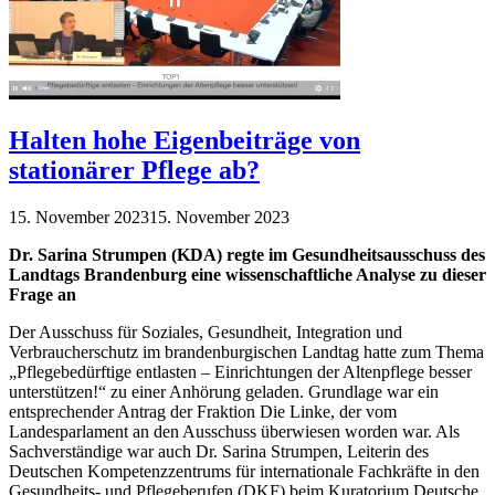
Halten hohe Eigenbeiträge von
stationärer Pflege ab?
15. November 2023
15. November 2023
Dr. Sarina Strumpen (KDA) regte im Gesundheitsausschuss des
Landtags Brandenburg eine wissenschaftliche Analyse zu dieser
Frage an
Der Ausschuss für Soziales, Gesundheit, Integration und
Verbraucherschutz im brandenburgischen Landtag hatte zum Thema
„Pflegebedürftige entlasten – Einrichtungen der Altenpflege besser
unterstützen!“ zu einer Anhörung geladen. Grundlage war ein
entsprechender Antrag der Fraktion Die Linke, der vom
Landesparlament an den Ausschuss überwiesen worden war. Als
Sachverständige war auch Dr. Sarina Strumpen, Leiterin des
Deutschen Kompetenzzentrums für internationale Fachkräfte in den
Gesundheits- und Pflegeberufen (DKF) beim Kuratorium Deutsche