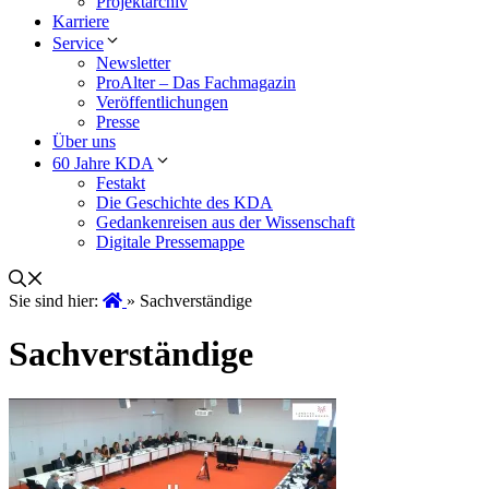
Projektarchiv
Karriere
Service
Newsletter
ProAlter – Das Fachmagazin
Veröffentlichungen
Presse
Über uns
60 Jahre KDA
Festakt
Die Geschichte des KDA
Gedankenreisen aus der Wissenschaft
Digitale Pressemappe
Sie sind hier:
»
Sachverständige
Sachverständige