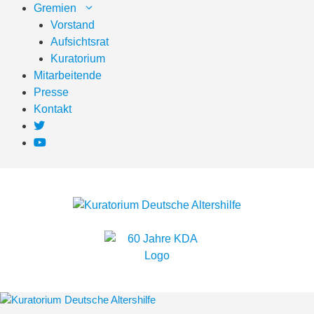
Zum
Gremien
Inhalt
Vorstand
springen
Aufsichtsrat
Kuratorium
Mitarbeitende
Presse
Kontakt