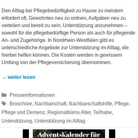
Den Alltag bei Pflegebedürftigkeit zu Hause zu meistern
erfordert oft, Gewohntes neu zu ordnen, Aufgaben neu zu
verteilen und bereit zu sein, Unterstützung anzunehmen –
sowohl für die pflegebedürftige Person als auch für pflegende
An- und Zugehörige. In Nordrhein-Westfalen gibt es
unterschiedliche Angebote zur Unterstützung im Alltag, die
hierbei helfen können. Die Kosten werden in gewissem
Umfang von der Pflegeversicherung übernommen.
→ weiter lesen
Kategorien
Presseinformationen
Schlagwörter
Broschüre
,
Nachbarschaft
,
Nachbarschaftshilfe
,
Pflege
,
Pflege und Demenz
,
Regionalbüros Alter
,
Teilhabe
,
Unterstützung
,
Unterstützung im Alltag