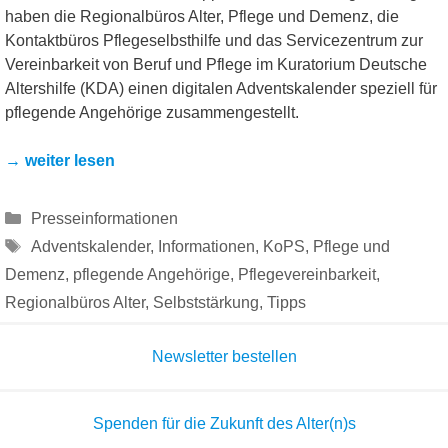
haben die Regionalbüros Alter, Pflege und Demenz, die
Kontaktbüros Pflegeselbsthilfe und das Servicezentrum zur
Vereinbarkeit von Beruf und Pflege im Kuratorium Deutsche
Altershilfe (KDA) einen digitalen Adventskalender speziell für
pflegende Angehörige zusammengestellt.
→ weiter lesen
Kategorien
Presseinformationen
Schlagwörter
Adventskalender
,
Informationen
,
KoPS
,
Pflege und
Demenz
,
pflegende Angehörige
,
Pflegevereinbarkeit
,
Regionalbüros Alter
,
Selbststärkung
,
Tipps
Newsletter bestellen
Spenden für die Zukunft des Alter(n)s