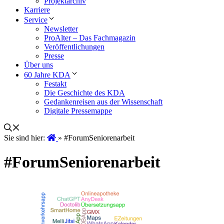
Projektarchiv
Karriere
Service
Newsletter
ProAlter – Das Fachmagazin
Veröffentlichungen
Presse
Über uns
60 Jahre KDA
Festakt
Die Geschichte des KDA
Gedankenreisen aus der Wissenschaft
Digitale Pressemappe
Sie sind hier:
»
#ForumSeniorenarbeit
#ForumSeniorenarbeit