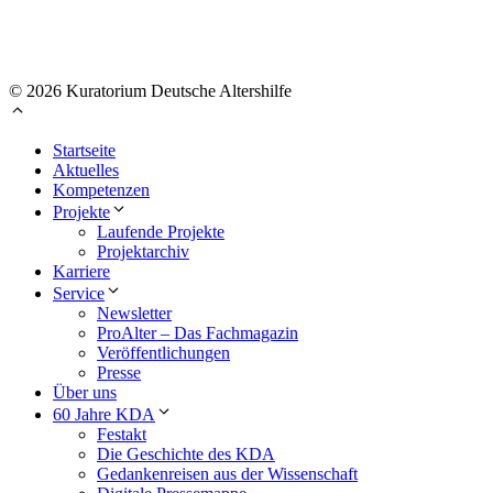
© 2026 Kuratorium Deutsche Altershilfe
Startseite
Aktuelles
Kompetenzen
Projekte
Laufende Projekte
Projektarchiv
Karriere
Service
Newsletter
ProAlter – Das Fachmagazin
Veröffentlichungen
Presse
Über uns
60 Jahre KDA
Festakt
Die Geschichte des KDA
Gedankenreisen aus der Wissenschaft