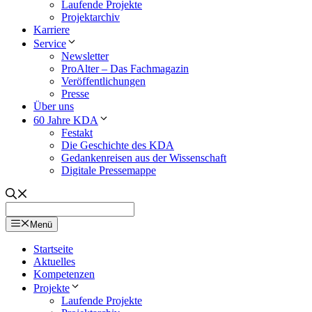
Laufende Projekte
Projektarchiv
Karriere
Service
Newsletter
ProAlter – Das Fachmagazin
Veröffentlichungen
Presse
Über uns
60 Jahre KDA
Festakt
Die Geschichte des KDA
Gedankenreisen aus der Wissenschaft
Digitale Pressemappe
Menü
Startseite
Aktuelles
Kompetenzen
Projekte
Laufende Projekte