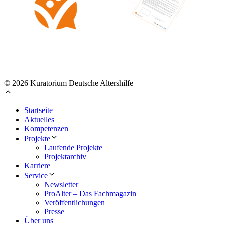
© 2026 Kuratorium Deutsche Altershilfe
Startseite
Aktuelles
Kompetenzen
Projekte
Laufende Projekte
Projektarchiv
Karriere
Service
Newsletter
ProAlter – Das Fachmagazin
Veröffentlichungen
Presse
Über uns