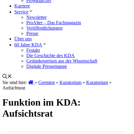
Projektarchiv
Karriere
Service
Newsletter
ProAlter – Das Fachmagazin
Veröffentlichungen
Presse
Über uns
60 Jahre KDA
Festakt
Die Geschichte des KDA
Gedankenreisen aus der Wissenschaft
Digitale Pressemappe
Sie sind hier:
»
Gremien
»
Kuratorium
»
Kuratorium
»
Aufsichtsrat
Funktion im KDA:
Aufsichtsrat