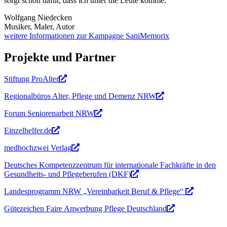
sorgt schon dafür, dass ich unter die Leute komme.
Wolfgang Niedecken
Musiker, Maler, Autor
weitere Informationen zur Kampagne SaniMemorix
Projekte und Partner
Stiftung ProAlter
Regionalbüros Alter, Pflege und Demenz NRW
Forum Seniorenarbeit NRW
Einzelhelfer.de
medhochzwei Verlag
Deutsches Kompetenzzentrum für internationale Fachkräfte in den
Gesundheits- und Pflegeberufen (DKF)
Landesprogramm NRW „Vereinbarkeit Beruf & Pflege“
Gütezeichen Faire Anwerbung Pflege Deutschland