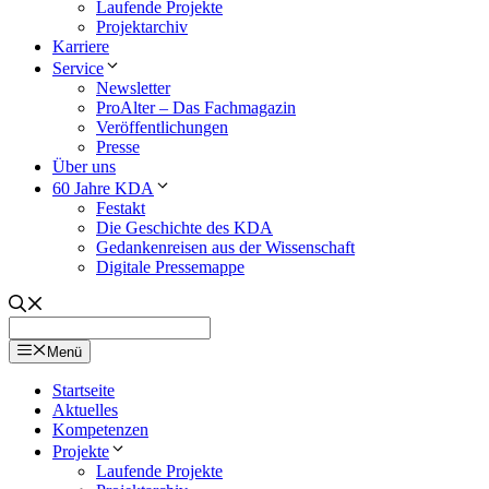
Laufende Projekte
Projektarchiv
Karriere
Service
Newsletter
ProAlter – Das Fachmagazin
Veröffentlichungen
Presse
Über uns
60 Jahre KDA
Festakt
Die Geschichte des KDA
Gedankenreisen aus der Wissenschaft
Digitale Pressemappe
Menü
Startseite
Aktuelles
Kompetenzen
Projekte
Laufende Projekte