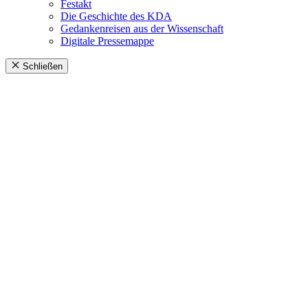
Festakt
Die Geschichte des KDA
Gedankenreisen aus der Wissenschaft
Digitale Pressemappe
Schließen