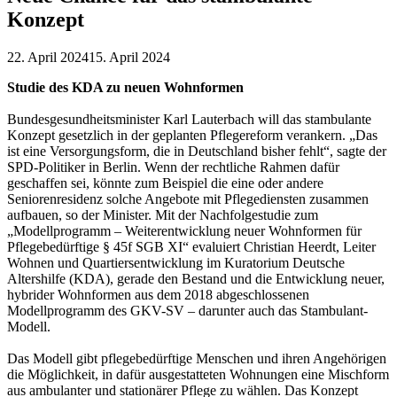
Konzept
22. April 2024
15. April 2024
Studie des KDA zu neuen Wohnformen
Bundesgesundheitsminister Karl Lauterbach will das stambulante
Konzept gesetzlich in der geplanten Pflegereform verankern. „Das
ist eine Versorgungsform, die in Deutschland bisher fehlt“, sagte der
SPD-Politiker in Berlin. Wenn der rechtliche Rahmen dafür
geschaffen sei, könnte zum Beispiel die eine oder andere
Seniorenresidenz solche Angebote mit Pflegediensten zusammen
aufbauen, so der Minister. Mit der Nachfolgestudie zum
„Modellprogramm – Weiterentwicklung neuer Wohnformen für
Pflegebedürftige § 45f SGB XI“ evaluiert Christian Heerdt, Leiter
Wohnen und Quartiersentwicklung im Kuratorium Deutsche
Altershilfe (KDA), gerade den Bestand und die Entwicklung neuer,
hybrider Wohnformen aus dem 2018 abgeschlossenen
Modellprogramm des GKV-SV – darunter auch das Stambulant-
Modell.
Das Modell gibt pflegebedürftige Menschen und ihren Angehörigen
die Möglichkeit, in dafür ausgestatteten Wohnungen eine Mischform
aus ambulanter und stationärer Pflege zu wählen. Das Konzept