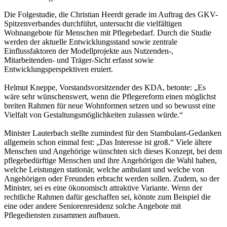
Die Folgestudie, die Christian Heerdt gerade im Auftrag des GKV-
Spitzenverbandes durchführt, untersucht die vielfältigen
Wohnangebote für Menschen mit Pflegebedarf. Durch die Studie
werden der aktuelle Entwicklungsstand sowie zentrale
Einflussfaktoren der Modellprojekte aus Nutzenden-,
Mitarbeitenden- und Träger-Sicht erfasst sowie
Entwicklungsperspektiven eruiert.
Helmut Kneppe, Vorstandsvorsitzender des KDA, betonte: „Es
wäre sehr wünschenswert, wenn die Pflegereform einen möglichst
breiten Rahmen für neue Wohnformen setzen und so bewusst eine
Vielfalt von Gestaltungsmöglichkeiten zulassen würde.“
Minister Lauterbach stellte zumindest für den Stambulant-Gedanken
allgemein schon einmal fest: „Das Interesse ist groß.“ Viele ältere
Menschen und Angehörige wünschten sich dieses Konzept, bei dem
pflegebedürftige Menschen und ihre Angehörigen die Wahl haben,
welche Leistungen stationär, welche ambulant und welche von
Angehörigen oder Freunden erbracht werden sollen. Zudem, so der
Minister, sei es eine ökonomisch attraktive Variante. Wenn der
rechtliche Rahmen dafür geschaffen sei, könnte zum Beispiel die
eine oder andere Seniorenresidenz solche Angebote mit
Pflegediensten zusammen aufbauen.