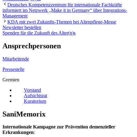
Deutsches Kompetenzzentrum für internationale Fachkräfte
informiert im Netzwerk „Make it in Germany“ über Integrations-
Management
KDA mit zwei Zukunfts-Themen bei Altenpflege-Messe
Newsletter bestellen
Spenden für die Zukunft des Alter(n)s
Ansprechpersonen
Mitarbeitende
Pressestelle
Gremien
Vorstand
Aufsichtsrat
Kuratorium
SaniMemorix
Internationale Kampagne zur Prävention demenzieller
Erkrankungen
: