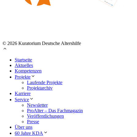
© 2026 Kuratorium Deutsche Altershilfe
Startseite
Aktuelles
Kompetenzen
Projekte
Laufende Projekte
Projektarchiv
Karriere
Service
Newsletter
ProAlter – Das Fachmagazin
Veröffentlichungen
Presse
Über uns
60 Jahre KDA