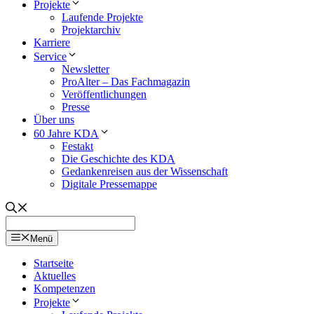
Projekte
Laufende Projekte
Projektarchiv
Karriere
Service
Newsletter
ProAlter – Das Fachmagazin
Veröffentlichungen
Presse
Über uns
60 Jahre KDA
Festakt
Die Geschichte des KDA
Gedankenreisen aus der Wissenschaft
Digitale Pressemappe
Menü
Startseite
Aktuelles
Kompetenzen
Projekte