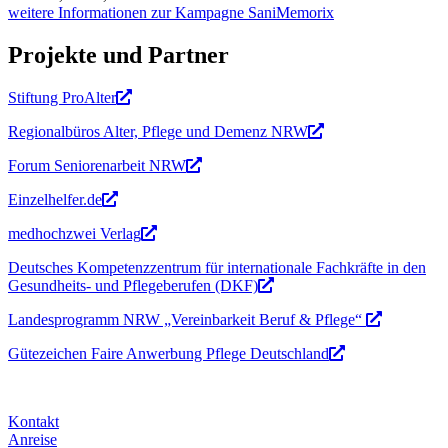
weitere Informationen zur Kampagne SaniMemorix
Projekte und Partner
Stiftung ProAlter
Regionalbüros Alter, Pflege und Demenz NRW
Forum Seniorenarbeit NRW
Einzelhelfer.de
medhochzwei Verlag
Deutsches Kompetenzzentrum für internationale Fachkräfte in den
Gesundheits- und Pflegeberufen (DKF)
Landesprogramm NRW „Vereinbarkeit Beruf & Pflege“
Gütezeichen Faire Anwerbung Pflege Deutschland
Kontakt
Anreise