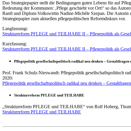
Das Strategiepapier stellt die Bedingungen guten Lebens für auf Pfl
Bedeutung der Kommunen: ‚Pflege geschieht vor Ort!‘ so das Autorent
Ranft und Diplom-Volkswirtin Nadine-Michèle Szepan. Die Autorin un
Strategiepapier zum aktuellen pflegepolitischen Reformdiskurs vor.
Langfassung
:
Strukturreform PFLEGE und TEILHABE II – Pflegepolitik als Gesell
Kurzfassung:
Strukturreform PFLEGE und TEILHABE II – Pflegepolitik als Gesells
Pflegepolitik gesellschaftspolitisch radikal neu denken – Gestaltfrage
Prof. Frank Schulz-Nieswandt: Pflegepolitik gesellschaftspolitisch r
2020:
Pflegepolitik gesellschaftspolitisch radikal neu denken – Gestaltfra
Strukturreform PFLEGE und TEILHABE
„Strukturreform PFLEGE und TEILHABE“ von Rolf Hoberg, Thomas
Strukturreform PFLEGE und TEILHABE