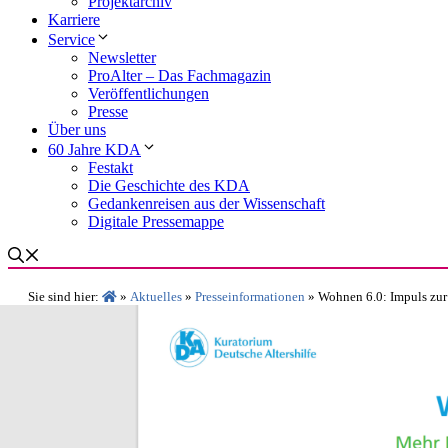
Projektarchiv
Karriere
Service
Newsletter
ProAlter – Das Fachmagazin
Veröffentlichungen
Presse
Über uns
60 Jahre KDA
Festakt
Die Geschichte des KDA
Gedankenreisen aus der Wissenschaft
Digitale Pressemappe
Aktuelles
Presseinformationen
Sie sind hier:
»
»
»