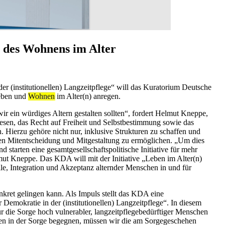
 des Wohnens im Alter
r (institutionellen) Langzeitpflege“ will das Kuratorium Deutsche
Leben und
Wohnen
im Alter(n) anregen.
wir ein würdiges Altern gestalten sollten“, fordert Helmut Kneppe,
sen, das Recht auf Freiheit und Selbstbestimmung sowie das
 Hierzu gehöre nicht nur, inklusive Strukturen zu schaffen und
gen Mitentscheidung und Mitgestaltung zu ermöglichen. „Um dies
d starten eine gesamtgesellschaftspolitische Initiative für mehr
mut Kneppe. Das KDA will mit der Initiative „Leben im Alter(n)
lle, Integration und Akzeptanz alternder Menschen in und für
nkret gelingen kann. Als Impuls stellt das KDA eine
Demokratie in der (institutionellen) Langzeitpflege“. In diesem
r die Sorge hoch vulnerabler, langzeitpflegebedürftiger Menschen
gen in der Sorge begegnen, müssen wir die am Sorgegeschehen