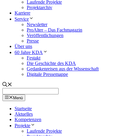
Laufende Projekte
Projektarchiv
Karriere
Service
Newsletter
ProAlter – Das Fachmagazin
Veröffentlichungen
Presse
Über uns
60 Jahre KDA
Festakt
Die Geschichte des KDA
Gedankenreisen aus der Wissenschaft
Digitale Pressemappe
Menü
Startseite
Aktuelles
Kompetenzen
Projekte
Laufende Projekte