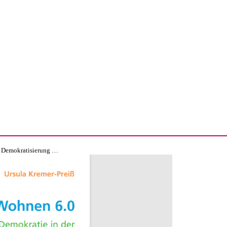
Wohnen 6.0: Impuls zur Demokratisierung des Wohnens im Alter