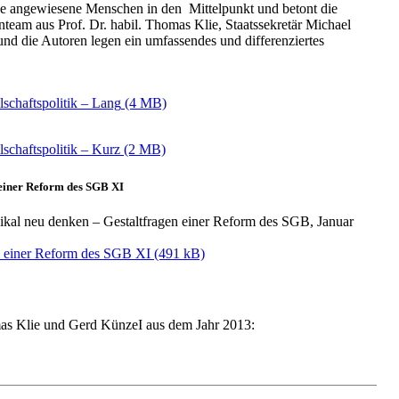
ege angewiesene Menschen in den Mittelpunkt und betont die
eam aus Prof. Dr. habil. Thomas Klie, Staatssekretär Michael
d die Autoren legen ein umfassendes und differenziertes
schaftspolitik – Lang
chaftspolitik – Kurz
n einer Reform des SGB XI
adikal neu denken – Gestaltfragen einer Reform des SGB, Januar
gen einer Reform des SGB XI
 Klie und Gerd KünzeI aus dem Jahr 2013: