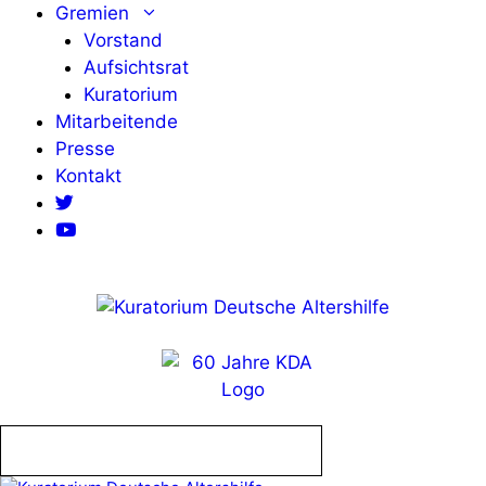
Zum
Gremien
Inhalt
Vorstand
springen
Aufsichtsrat
Kuratorium
Mitarbeitende
Presse
Kontakt