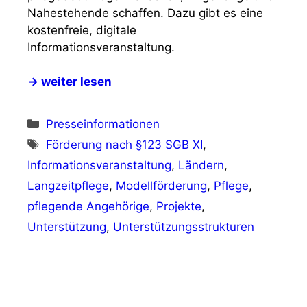
Nahestehende schaffen. Dazu gibt es eine
kostenfreie, digitale
Informationsveranstaltung.
→ weiter lesen
Kategorien
Presseinformationen
Schlagwörter
Förderung nach §123 SGB XI
,
Informationsveranstaltung
,
Ländern
,
Langzeitpflege
,
Modellförderung
,
Pflege
,
pflegende Angehörige
,
Projekte
,
Unterstützung
,
Unterstützungsstrukturen