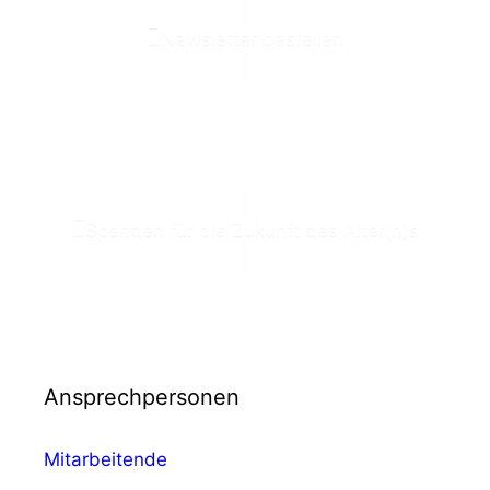
Newsletter bestellen
Spenden für die Zukunft des Alter(n)s
Ansprechpersonen
Mitarbeitende