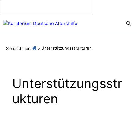
Zum
Inhalt
springen
Menü
Unterstützungsstrukturen
Sie sind hier:
»
Unterstützungsstr
ukturen