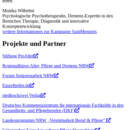
leben.
Monika Wilhelmi
Psychologische Psychotherapeutin, Demenz-Expertin in den
Bereichen Therapie, Diagnostik und innovative
Konzeptentwicklung
weitere Informationen zur Kampagne SaniMemorix
Projekte und Partner
Stiftung ProAlter
Regionalbüros Alter, Pflege und Demenz NRW
Forum Seniorenarbeit NRW
Einzelhelfer.de
medhochzwei Verlag
Deutsches Kompetenzzentrum für internationale Fachkräfte in den
Gesundheits- und Pflegeberufen (DKF)
Landesprogramm NRW „Vereinbarkeit Beruf & Pflege“