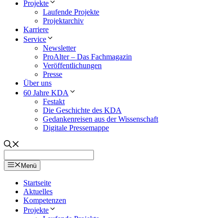
Projekte
Laufende Projekte
Projektarchiv
Karriere
Service
Newsletter
ProAlter – Das Fachmagazin
Veröffentlichungen
Presse
Über uns
60 Jahre KDA
Festakt
Die Geschichte des KDA
Gedankenreisen aus der Wissenschaft
Digitale Pressemappe
Menü
Startseite
Aktuelles
Kompetenzen
Projekte