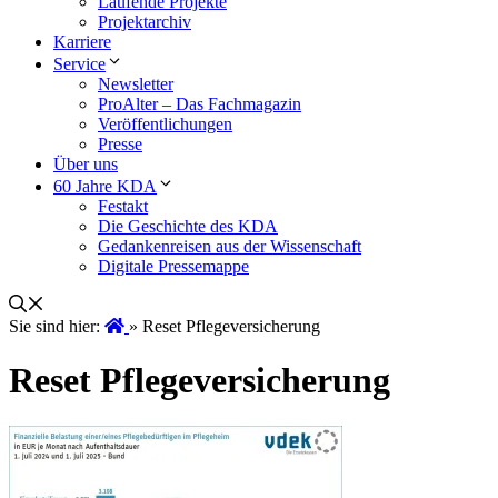
Laufende Projekte
Projektarchiv
Karriere
Service
Newsletter
ProAlter – Das Fachmagazin
Veröffentlichungen
Presse
Über uns
60 Jahre KDA
Festakt
Die Geschichte des KDA
Gedankenreisen aus der Wissenschaft
Digitale Pressemappe
Sie sind hier:
»
Reset Pflegeversicherung
Reset Pflegeversicherung