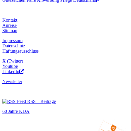
Gütezeichen Faire Anwerbung Pflege Deutschland
Kontakt
Anreise
Sitemap
Impressum
Datenschutz
Haftungsausschluss
X (Twitter)
Youtube
LinkedIn
Newsletter
RSS – Beiträge
60 Jahre KDA