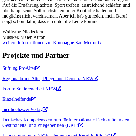
Auf die Ernährung achten, Sport treiben, ausreichend schlafen und
überhaupt seine Sollbruchstellen unter Kontrolle halten und…
möglichst nicht vereinsamen. Aber ich hab gut reden, mein Beruf
sorgt schon dafür, dass ich unter die Leute komme.
Wolfgang Niedecken
Musiker, Maler, Autor
weitere Informationen zur Kampagne SaniMemorix
Projekte und Partner
Stiftung ProAlter
Regionalbüros Alter, Pflege und Demenz NRW
Forum Seniorenarbeit NRW
Einzelhelfer.de
medhochzwei Verlag
Deutsches Kompetenzzentrum für internationale Fachkräfte in den
Gesundheits- und Pflegeberufen (DKF)
Landesprogramm NRW „Vereinbarkeit Beruf & Pflege“