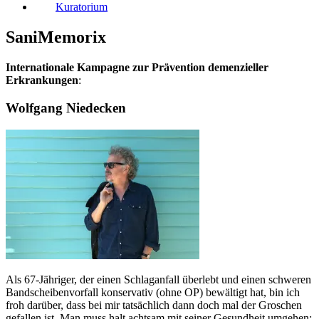
Kuratorium
SaniMemorix
Internationale Kampagne zur Prävention demenzieller
Erkrankungen
:
Wolfgang Niedecken
Als 67-Jähriger, der einen Schlaganfall überlebt und einen schweren
Bandscheibenvorfall konservativ (ohne OP) bewältigt hat, bin ich
froh darüber, dass bei mir tatsächlich dann doch mal der Groschen
gefallen ist. Man muss halt achtsam mit seiner Gesundheit umgehen: