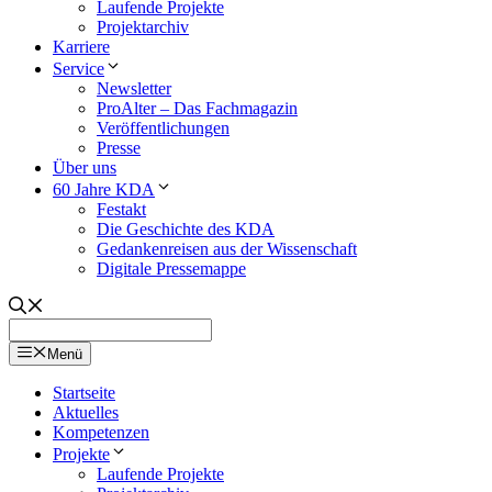
Laufende Projekte
Projektarchiv
Karriere
Service
Newsletter
ProAlter – Das Fachmagazin
Veröffentlichungen
Presse
Über uns
60 Jahre KDA
Festakt
Die Geschichte des KDA
Gedankenreisen aus der Wissenschaft
Digitale Pressemappe
Menü
Startseite
Aktuelles
Kompetenzen
Projekte
Laufende Projekte