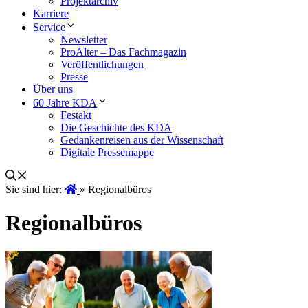
Projektarchiv
Karriere
Service
Newsletter
ProAlter – Das Fachmagazin
Veröffentlichungen
Presse
Über uns
60 Jahre KDA
Festakt
Die Geschichte des KDA
Gedankenreisen aus der Wissenschaft
Digitale Pressemappe
Sie sind hier:
»
Regionalbüros
Regionalbüros