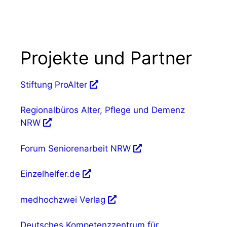
Projekte und Partner
Stiftung ProAlter
Regionalbüros Alter, Pflege und Demenz
NRW
Forum Seniorenarbeit NRW
Einzelhelfer.de
medhochzwei Verlag
Deutsches Kompetenzzentrum für