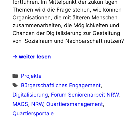
fortführen. Im Mittelpunkt der zukünftigen
Themen wird die Frage stehen, wie können
Organisationen, die mit älteren Menschen
zusammenarbeiten, die Möglichkeiten und
Chancen der Digitalisierung zur Gestaltung
von Sozialraum und Nachbarschaft nutzen?
→ weiter lesen
Kategorien
Projekte
Schlagwörter
Bürgerschaftliches Engagement
,
Digitalisierung
,
Forum Seniorenarbeit NRW
,
MAGS
,
NRW
,
Quartiersmanagement
,
Quartiersportale