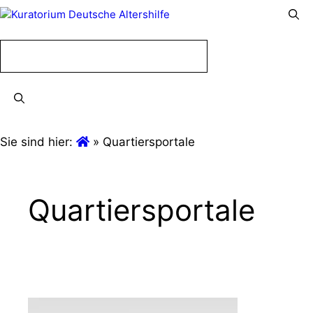
Menü
Menü
Sie sind hier:
»
Quartiersportale
Quartiersportale