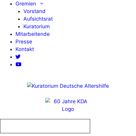
Zum
Gremien
Inhalt
Vorstand
springen
Aufsichtsrat
Kuratorium
Mitarbeitende
Presse
Kontakt