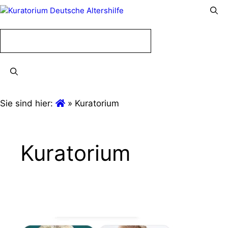
Menü
Menü
Sie sind hier:
»
Kuratorium
Kuratorium