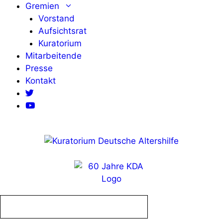
Zum
Gremien
Inhalt
Vorstand
springen
Aufsichtsrat
Kuratorium
Mitarbeitende
Presse
Kontakt