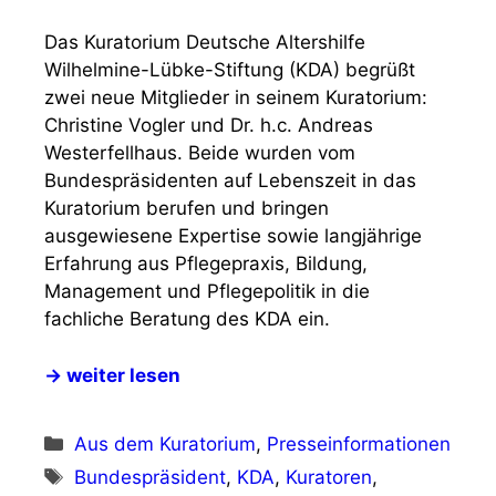
Das Kuratorium Deutsche Altershilfe
Wilhelmine-Lübke-Stiftung (KDA) begrüßt
zwei neue Mitglieder in seinem Kuratorium:
Christine Vogler und Dr. h.c. Andreas
Westerfellhaus. Beide wurden vom
Bundespräsidenten auf Lebenszeit in das
Kuratorium berufen und bringen
ausgewiesene Expertise sowie langjährige
Erfahrung aus Pflegepraxis, Bildung,
Management und Pflegepolitik in die
fachliche Beratung des KDA ein.
→ weiter lesen
Kategorien
Aus dem Kuratorium
,
Presseinformationen
Schlagwörter
Bundespräsident
,
KDA
,
Kuratoren
,