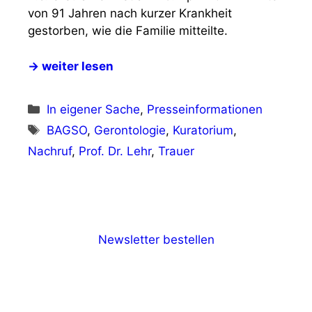
von 91 Jahren nach kurzer Krankheit
gestorben, wie die Familie mitteilte.
→ weiter lesen
Kategorien
In eigener Sache
,
Presseinformationen
Schlagwörter
BAGSO
,
Gerontologie
,
Kuratorium
,
Nachruf
,
Prof. Dr. Lehr
,
Trauer
Newsletter bestellen