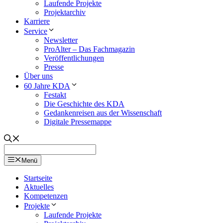
Laufende Projekte
Projektarchiv
Karriere
Service
Newsletter
ProAlter – Das Fachmagazin
Veröffentlichungen
Presse
Über uns
60 Jahre KDA
Festakt
Die Geschichte des KDA
Gedankenreisen aus der Wissenschaft
Digitale Pressemappe
Menü
Startseite
Aktuelles
Kompetenzen
Projekte
Laufende Projekte