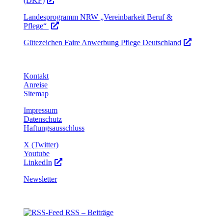
(DKF)
Landesprogramm NRW „Vereinbarkeit Beruf &
Pflege“
Gütezeichen Faire Anwerbung Pflege Deutschland
Kontakt
Anreise
Sitemap
Impressum
Datenschutz
Haftungsausschluss
X (Twitter)
Youtube
LinkedIn
Newsletter
RSS – Beiträge