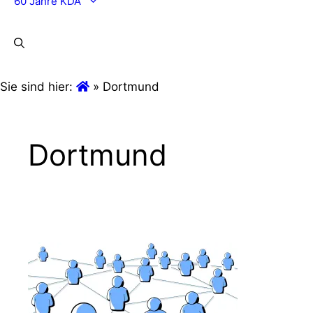
60 Jahre KDA
Sie sind hier:
»
Dortmund
Dortmund