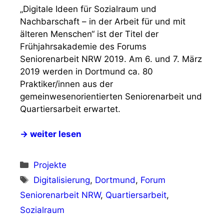
„Digitale Ideen für Sozialraum und
Nachbarschaft – in der Arbeit für und mit
älteren Menschen“ ist der Titel der
Frühjahrsakademie des Forums
Seniorenarbeit NRW 2019. Am 6. und 7. März
2019 werden in Dortmund ca. 80
Praktiker/innen aus der
gemeinwesenorientierten Seniorenarbeit und
Quartiersarbeit erwartet.
→ weiter lesen
Kategorien
Projekte
Schlagwörter
Digitalisierung
,
Dortmund
,
Forum
Seniorenarbeit NRW
,
Quartiersarbeit
,
Sozialraum