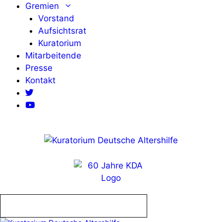
Zum
Gremien
Inhalt
Vorstand
springen
Aufsichtsrat
Kuratorium
Mitarbeitende
Presse
Kontakt