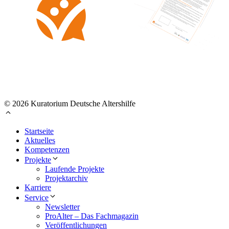
© 2026 Kuratorium Deutsche Altershilfe
Startseite
Aktuelles
Kompetenzen
Projekte
Laufende Projekte
Projektarchiv
Karriere
Service
Newsletter
ProAlter – Das Fachmagazin
Veröffentlichungen