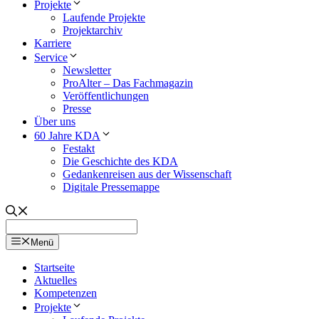
Projekte
Laufende Projekte
Projektarchiv
Karriere
Service
Newsletter
ProAlter – Das Fachmagazin
Veröffentlichungen
Presse
Über uns
60 Jahre KDA
Festakt
Die Geschichte des KDA
Gedankenreisen aus der Wissenschaft
Digitale Pressemappe
Menü
Startseite
Aktuelles
Kompetenzen
Projekte