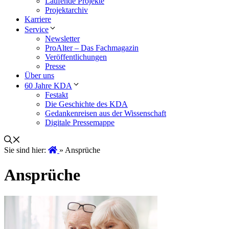
Laufende Projekte
Projektarchiv
Karriere
Service
Newsletter
ProAlter – Das Fachmagazin
Veröffentlichungen
Presse
Über uns
60 Jahre KDA
Festakt
Die Geschichte des KDA
Gedankenreisen aus der Wissenschaft
Digitale Pressemappe
Sie sind hier:
»
Ansprüche
Ansprüche