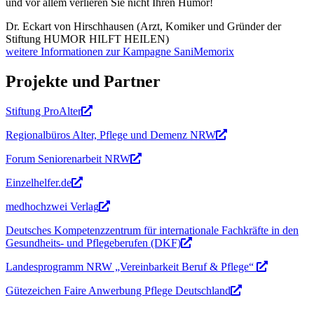
und vor allem verlieren Sie nicht Ihren Humor!
Dr. Eckart von Hirschhausen (Arzt, Komiker und Gründer der
Stiftung HUMOR HILFT HEILEN)
weitere Informationen zur Kampagne SaniMemorix
Projekte und Partner
Stiftung ProAlter
Regionalbüros Alter, Pflege und Demenz NRW
Forum Seniorenarbeit NRW
Einzelhelfer.de
medhochzwei Verlag
Deutsches Kompetenzzentrum für internationale Fachkräfte in den
Gesundheits- und Pflegeberufen (DKF)
Landesprogramm NRW „Vereinbarkeit Beruf & Pflege“
Gütezeichen Faire Anwerbung Pflege Deutschland