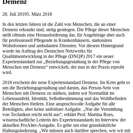
Demenz
28. Juli 2019
5. März 2018
In den letzten Jahren ist die Zahl von Menschen, die an einer
Demenz erkrankt sind, stetig gestiegen. Die Pflege dieser Menschen
stellt oftmals eine Herausforderung dar, für Angehörige aber auch
für professionell Pflegende in Krankenhäusern, stationären
Wohnformen und ambulanten Diensten. Vor diesem Hintergrund
wurde im Auftrag des Deutschen Netzwerks für
Qualitätsentwicklung in der Pflege (DNQP) 2017 ein neuer
Expertenstandard zur „Beziehungsgestaltung in der Pflege von
Menschen mit Demenz“ entwickelt, der nun in der Praxis erprobt
wird.
2018 erscheint der neue Expertenstandard Demenz. Im Kern geht es
um die Beziehungsgestaltung und darum, das Person-Sein von
Menschen mit Demenz zu stärken, indem wir Normalität im
Lebensumfeld, Identität, Selbstbestimmung und das Wohlbefinden
der Menschen fördern. Eine anspruchsvolle Aufgabe für alle
Beteiligten, aber keine unlösbare Aufgabe. „Nur die Vermittlung
von Techniken reicht nicht aus“, erklärt Prof. Martina Roes,
wissenschaftliche Leiterin des Expertenstandards im Interview der
aktuellen ProAlter-Ausgabe. Es gehe um eine grundsätzliche
Haltungsänderung. „Wir müssen auch darüber sprechen, wie wir mit