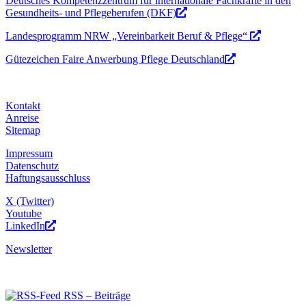
Deutsches Kompetenzzentrum für internationale Fachkräfte in den
Gesundheits- und Pflegeberufen (DKF)
Landesprogramm NRW „Vereinbarkeit Beruf & Pflege“
Gütezeichen Faire Anwerbung Pflege Deutschland
Kontakt
Anreise
Sitemap
Impressum
Datenschutz
Haftungsausschluss
X (Twitter)
Youtube
LinkedIn
Newsletter
RSS – Beiträge