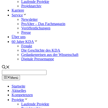
Laufende Projekte
Projektarchiv
Karriere
Service
Newsletter
ProAlter – Das Fachmagazin
Veröffentlichungen
Presse
Über uns
60 Jahre KDA
Festakt
Die Geschichte des KDA
Gedankenreisen aus der Wissenschaft
Digitale Pressemappe
Menü
Startseite
Aktuelles
Kompetenzen
Projekte
Laufende Projekte