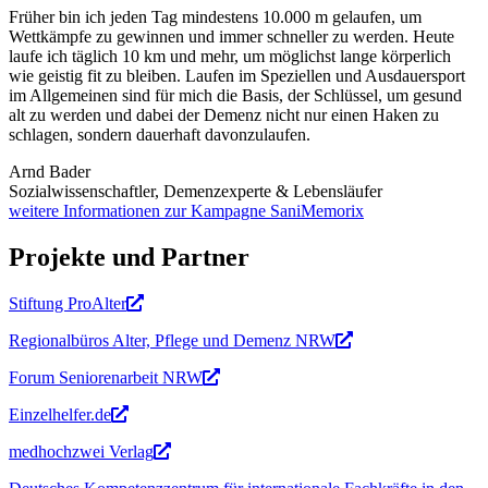
Früher bin ich jeden Tag mindestens 10.000 m gelaufen, um
Wettkämpfe zu gewinnen und immer schneller zu werden. Heute
laufe ich täglich 10 km und mehr, um möglichst lange körperlich
wie geistig fit zu bleiben. Laufen im Speziellen und Ausdauersport
im Allgemeinen sind für mich die Basis, der Schlüssel, um gesund
alt zu werden und dabei der Demenz nicht nur einen Haken zu
schlagen, sondern dauerhaft davonzulaufen.
Arnd Bader
Sozialwissenschaftler, Demenzexperte & Lebensläufer
weitere Informationen zur Kampagne SaniMemorix
Projekte und Partner
Stiftung ProAlter
Regionalbüros Alter, Pflege und Demenz NRW
Forum Seniorenarbeit NRW
Einzelhelfer.de
medhochzwei Verlag