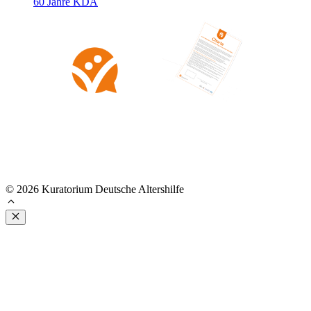
60 Jahre KDA
© 2026 Kuratorium Deutsche Altershilfe
Schließen