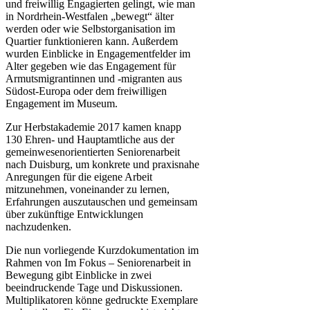
und freiwillig Engagierten gelingt, wie man
in Nordrhein-Westfalen „bewegt“ älter
werden oder wie Selbstorganisation im
Quartier funktionieren kann. Außerdem
wurden Einblicke in Engagementfelder im
Alter gegeben wie das Engagement für
Armutsmigrantinnen und -migranten aus
Südost-Europa oder dem freiwilligen
Engagement im Museum.
Zur Herbstakademie 2017 kamen knapp
130 Ehren- und Hauptamtliche aus der
gemeinwesenorientierten Seniorenarbeit
nach Duisburg, um konkrete und praxisnahe
Anregungen für die eigene Arbeit
mitzunehmen, voneinander zu lernen,
Erfahrungen auszutauschen und gemeinsam
über zukünftige Entwicklungen
nachzudenken.
Die nun vorliegende Kurzdokumentation im
Rahmen von Im Fokus – Seniorenarbeit in
Bewegung gibt Einblicke in zwei
beeindruckende Tage und Diskussionen.
Multiplikatoren könne gedruckte Exemplare