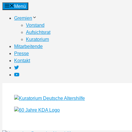
Zum
Menü
Inhalt
Gremien
springen
Vorstand
Aufsichtsrat
Kuratorium
Mitarbeitende
Presse
Kontakt