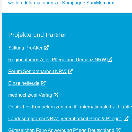
weitere Informationen zur Kampagne SaniMemorix
Projekte und Partner
Stiftung ProAlter
Regionalbüros Alter, Pflege und Demenz NRW
Forum Seniorenarbeit NRW
Einzelhelfer.de
medhochzwei Verlag
Deutsches Kompetenzzentrum für internationale Fachkräfte
Landesprogramm NRW „Vereinbarkeit Beruf & Pflege“
Gütezeichen Faire Anwerbung Pflege Deutschland