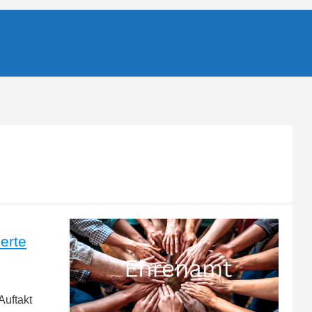
erte
Auftakt