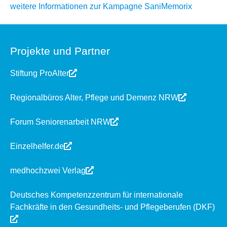
weitere Informationen zur Kampagne SaniMemorix
Projekte und Partner
Stiftung ProAlter
Regionalbüros Alter, Pflege und Demenz NRW
Forum Seniorenarbeit NRW
Einzelhelfer.de
medhochzwei Verlag
Deutsches Kompetenzzentrum für internationale
Fachkräfte in den Gesundheits- und Pflegeberufen (DKF)