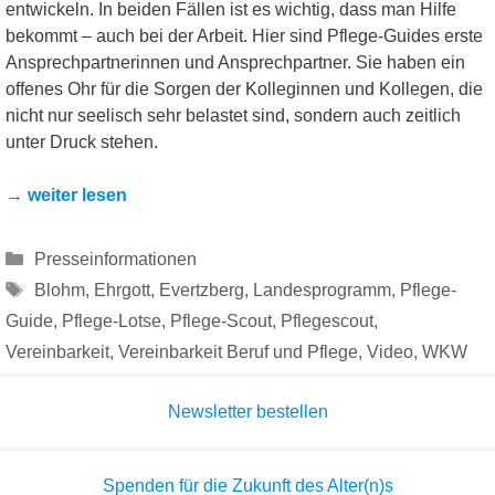
entwickeln. In beiden Fällen ist es wichtig, dass man Hilfe
bekommt – auch bei der Arbeit. Hier sind Pflege-Guides erste
Ansprechpartnerinnen und Ansprechpartner. Sie haben ein
offenes Ohr für die Sorgen der Kolleginnen und Kollegen, die
nicht nur seelisch sehr belastet sind, sondern auch zeitlich
unter Druck stehen.
→ weiter lesen
Kategorien
Presseinformationen
Schlagwörter
Blohm
,
Ehrgott
,
Evertzberg
,
Landesprogramm
,
Pflege-
Guide
,
Pflege-Lotse
,
Pflege-Scout
,
Pflegescout
,
Vereinbarkeit
,
Vereinbarkeit Beruf und Pflege
,
Video
,
WKW
Newsletter bestellen
Spenden für die Zukunft des Alter(n)s