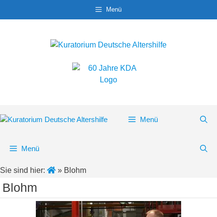
Zum
Menü
Inhalt
springen
Menü
Menü
Sie sind hier:
»
Blohm
Blohm