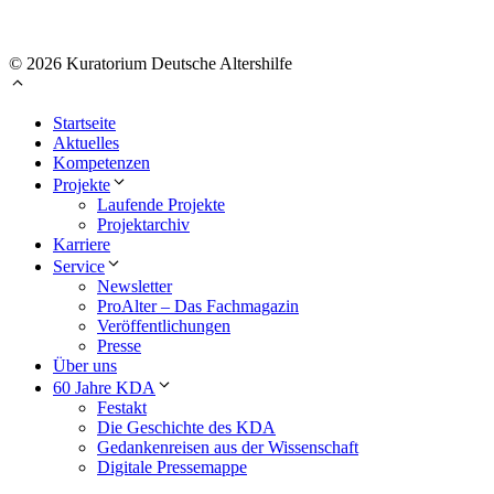
© 2026 Kuratorium Deutsche Altershilfe
Startseite
Aktuelles
Kompetenzen
Projekte
Laufende Projekte
Projektarchiv
Karriere
Service
Newsletter
ProAlter – Das Fachmagazin
Veröffentlichungen
Presse
Über uns
60 Jahre KDA
Festakt
Die Geschichte des KDA
Gedankenreisen aus der Wissenschaft
Digitale Pressemappe