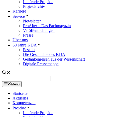
Laufende Projekte
Projektarchiv
Karriere
Service
Newsletter
ProAlter – Das Fachmagazin
Veröffentlichungen
Presse
Über uns
60 Jahre KDA
Festakt
Die Geschichte des KDA
Gedankenreisen aus der Wissenschaft
Digitale Pressemappe
Menü
Startseite
Aktuelles
Kompetenzen
Projekte
Laufende Projekte