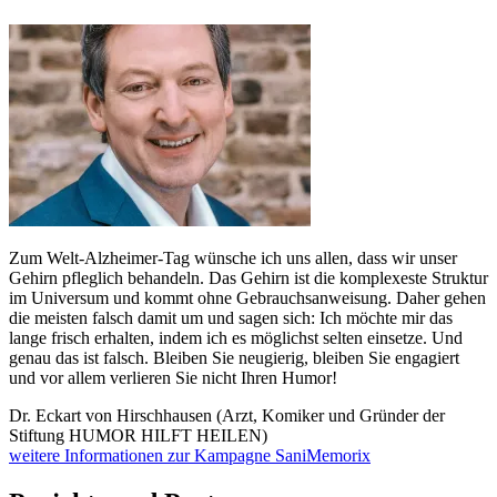
Zum Welt-Alzheimer-Tag wünsche ich uns allen, dass wir unser
Gehirn pfleglich behandeln. Das Gehirn ist die komplexeste Struktur
im Universum und kommt ohne Gebrauchsanweisung. Daher gehen
die meisten falsch damit um und sagen sich: Ich möchte mir das
lange frisch erhalten, indem ich es möglichst selten einsetze. Und
genau das ist falsch. Bleiben Sie neugierig, bleiben Sie engagiert
und vor allem verlieren Sie nicht Ihren Humor!
Dr. Eckart von Hirschhausen (Arzt, Komiker und Gründer der
Stiftung HUMOR HILFT HEILEN)
weitere Informationen zur Kampagne SaniMemorix