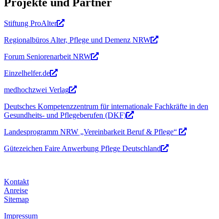
Projekte und Partner
Stiftung ProAlter
Regionalbüros Alter, Pflege und Demenz NRW
Forum Seniorenarbeit NRW
Einzelhelfer.de
medhochzwei Verlag
Deutsches Kompetenzzentrum für internationale Fachkräfte in den
Gesundheits- und Pflegeberufen (DKF)
Landesprogramm NRW „Vereinbarkeit Beruf & Pflege“
Gütezeichen Faire Anwerbung Pflege Deutschland
Kontakt
Anreise
Sitemap
Impressum