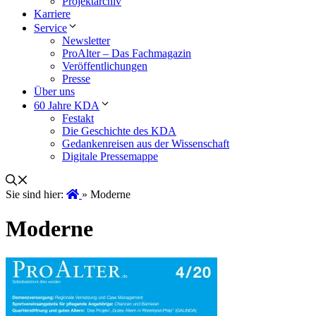
Projektarchiv
Karriere
Service
Newsletter
ProAlter – Das Fachmagazin
Veröffentlichungen
Presse
Über uns
60 Jahre KDA
Festakt
Die Geschichte des KDA
Gedankenreisen aus der Wissenschaft
Digitale Pressemappe
Sie sind hier:
»
Moderne
Moderne