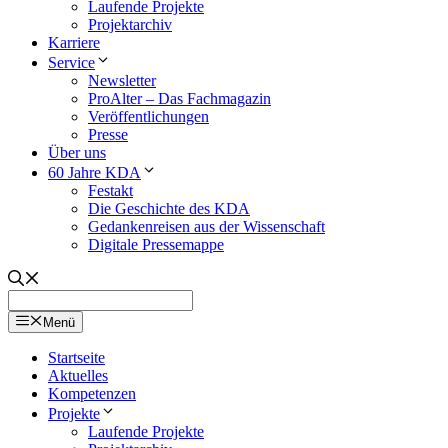
Laufende Projekte
Projektarchiv
Karriere
Service
Newsletter
ProAlter – Das Fachmagazin
Veröffentlichungen
Presse
Über uns
60 Jahre KDA
Festakt
Die Geschichte des KDA
Gedankenreisen aus der Wissenschaft
Digitale Pressemappe
Menü
Startseite
Aktuelles
Kompetenzen
Projekte
Laufende Projekte