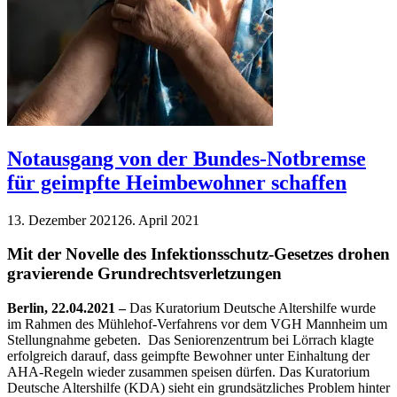
Notausgang von der Bundes-Notbremse
für geimpfte Heimbewohner schaffen
13. Dezember 2021
26. April 2021
Mit der Novelle des Infektionsschutz-Gesetzes drohen
gravierende Grundrechtsverletzungen
Berlin, 22.04.2021 –
Das Kuratorium Deutsche Altershilfe wurde
im Rahmen des Mühlehof-Verfahrens vor dem VGH Mannheim um
Stellungnahme gebeten. Das Seniorenzentrum bei Lörrach klagte
erfolgreich darauf, dass geimpfte Bewohner unter Einhaltung der
AHA-Regeln wieder zusammen speisen dürfen. Das Kuratorium
Deutsche Altershilfe (KDA) sieht ein grundsätzliches Problem hinter