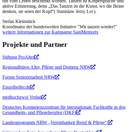
bin vom Leben beschenkt worden. Tanzen ist Körperspräche und
aktive Erinnerung, denn „Das Tanzen ist die Kunst, wo die Beine
denken, sie seien der Kopf“( Stanislaw Jerzy Lec).
Stefan Kleinstück
Koordinator der bundesweiten Initiative "Wir tanzen wieder!"
weitere Informationen zur Kampagne SaniMemorix
Projekte und Partner
Stiftung ProAlter
Regionalbüros Alter, Pflege und Demenz NRW
Forum Seniorenarbeit NRW
Einzelhelfer.de
medhochzwei Verlag
Deutsches Kompetenzzentrum für internationale Fachkräfte in den
Gesundheits- und Pflegeberufen (DKF)
Landesprogramm NRW „Vereinbarkeit Beruf & Pflege“