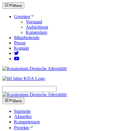
Zum
Menü
Inhalt
springen
Gremien
Vorstand
Aufsichtsrat
Kuratorium
Mitarbeitende
Presse
Kontakt
Menü
Startseite
Aktuelles
Kompetenzen
Projekte