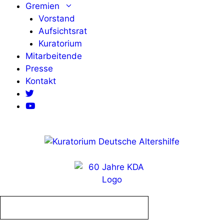
Zum
Gremien
Inhalt
Vorstand
springen
Aufsichtsrat
Kuratorium
Mitarbeitende
Presse
Kontakt