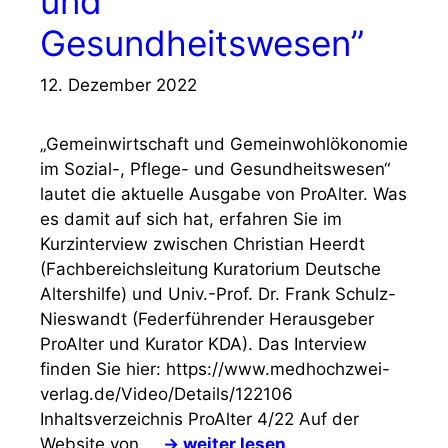
und
Gesundheitswesen”
12. Dezember 2022
„Gemeinwirtschaft und Gemeinwohlökonomie
im Sozial-, Pflege- und Gesundheitswesen“
lautet die aktuelle Ausgabe von ProAlter. Was
es damit auf sich hat, erfahren Sie im
Kurzinterview zwischen Christian Heerdt
(Fachbereichsleitung Kuratorium Deutsche
Altershilfe) und Univ.-Prof. Dr. Frank Schulz-
Nieswandt (Federführender Herausgeber
ProAlter und Kurator KDA). Das Interview
finden Sie hier: https://www.medhochzwei-
verlag.de/Video/Details/122106
Inhaltsverzeichnis ProAlter 4/22 Auf der
Website von …
→ weiter lesen