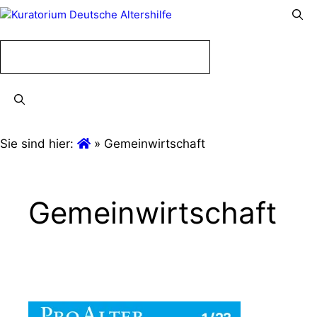
Menü
Menü
Sie sind hier:
»
Gemeinwirtschaft
Gemeinwirtschaft