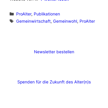
Kategorien
ProAlter
,
Publikationen
Schlagwörter
Gemeinwirtschaft
,
Gemeinwohl
,
ProAlter
Newsletter bestellen
Spenden für die Zukunft des Alter(n)s