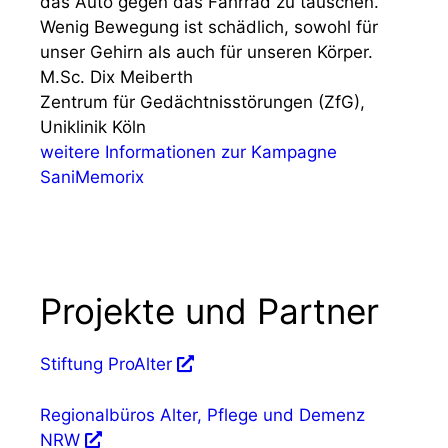
das Auto gegen das Fahrrad zu tauschen.
Wenig Bewegung ist schädlich, sowohl für
unser Gehirn als auch für unseren Körper.
M.Sc. Dix Meiberth
Zentrum für Gedächtnisstörungen (ZfG),
Uniklinik Köln
weitere Informationen zur Kampagne
SaniMemorix
Projekte und Partner
Stiftung ProAlter
Regionalbüros Alter, Pflege und Demenz
NRW