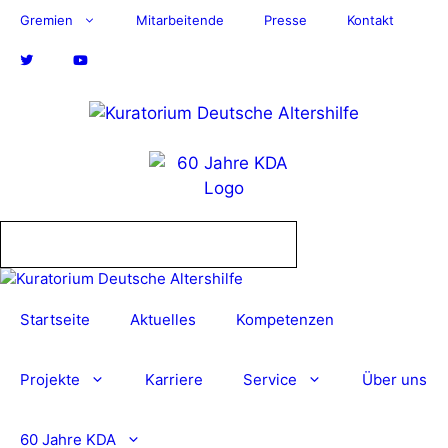
Zum
Gremien
Mitarbeitende
Presse
Kontakt
Inhalt
springen
Startseite
Aktuelles
Kompetenzen
Projekte
Karriere
Service
Über uns
60 Jahre KDA