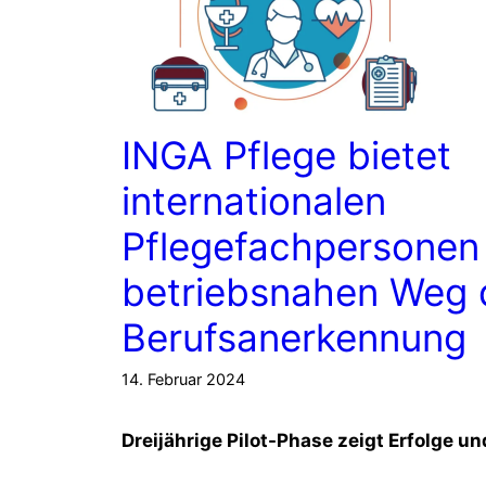
INGA Pflege bietet
internationalen
Pflegefachpersonen
betriebsnahen Weg 
Berufsanerkennung
14. Februar 2024
Dreijährige Pilot-Phase zeigt Erfolge u