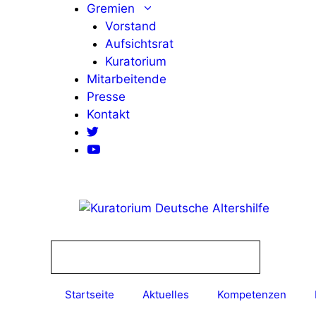
Zum
Gremien
Inhalt
Vorstand
springen
Aufsichtsrat
Kuratorium
Mitarbeitende
Presse
Kontakt
Startseite
Aktuelles
Kompetenzen