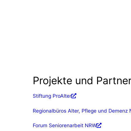
Projekte und Partne
Stiftung ProAlter
Regionalbüros Alter, Pflege und Demenz
Forum Seniorenarbeit NRW