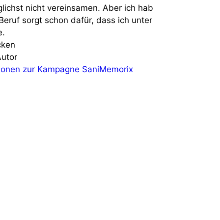
lichst nicht vereinsamen. Aber ich hab
Beruf sorgt schon dafür, dass ich unter
e.
cken
Autor
tionen zur Kampagne SaniMemorix