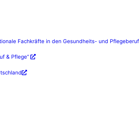
ionale Fachkräfte in den Gesundheits- und Pflegeberu
uf & Pflege“
tschland