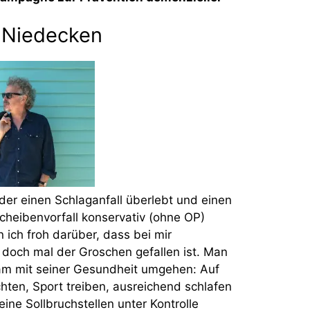
 Niedecken
 der einen Schlaganfall überlebt und einen
heibenvorfall konservativ (ohne OP)
n ich froh darüber, dass bei mir
 doch mal der Groschen gefallen ist. Man
am mit seiner Gesundheit umgehen: Auf
hten, Sport treiben, ausreichend schlafen
ine Sollbruchstellen unter Kontrolle