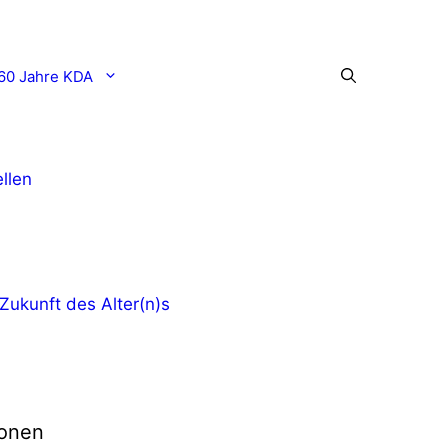
60 Jahre KDA
llen
Zukunft des Alter(n)s
onen