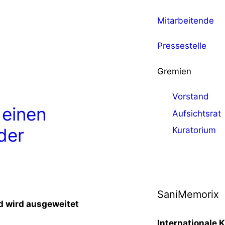
Mitarbeitende
Pressestelle
Gremien
Vorstand
 einen
Aufsichtsrat
der
Kuratorium
SaniMemorix
nd wird ausgeweitet
Internationale 