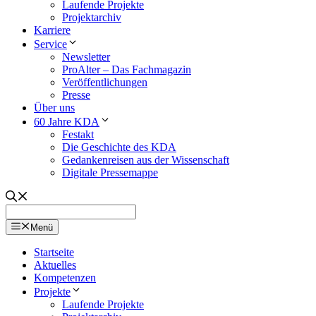
Laufende Projekte
Projektarchiv
Karriere
Service
Newsletter
ProAlter – Das Fachmagazin
Veröffentlichungen
Presse
Über uns
60 Jahre KDA
Festakt
Die Geschichte des KDA
Gedankenreisen aus der Wissenschaft
Digitale Pressemappe
Menü
Startseite
Aktuelles
Kompetenzen
Projekte
Laufende Projekte