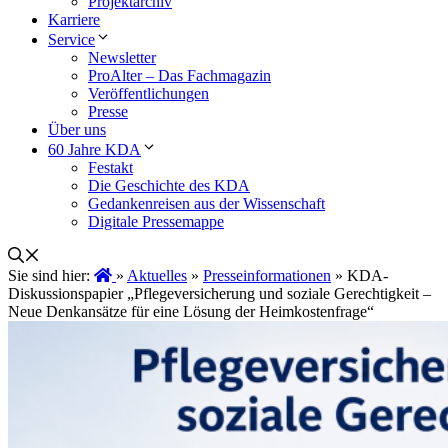
Projektarchiv
Karriere
Service
Newsletter
ProAlter – Das Fachmagazin
Veröffentlichungen
Presse
Über uns
60 Jahre KDA
Festakt
Die Geschichte des KDA
Gedankenreisen aus der Wissenschaft
Digitale Pressemappe
Sie sind hier:
»
Aktuelles
»
Presseinformationen
»
KDA-
Diskussionspapier „Pflegeversicherung und soziale Gerechtigkeit –
Neue Denkansätze für eine Lösung der Heimkostenfrage“