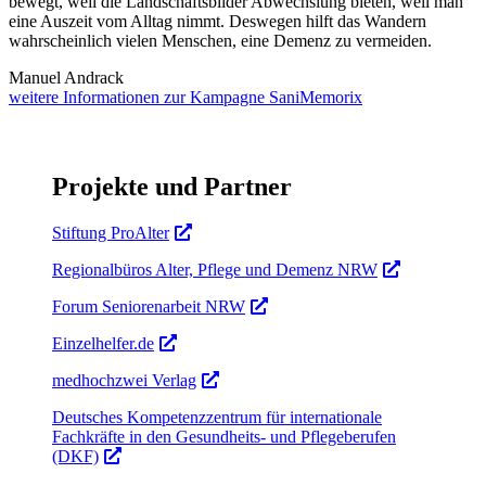
bewegt, weil die Landschaftsbilder Abwechslung bieten, weil man
eine Auszeit vom Alltag nimmt. Deswegen hilft das Wandern
wahrscheinlich vielen Menschen, eine Demenz zu vermeiden.
Manuel Andrack
weitere Informationen zur Kampagne SaniMemorix
Projekte und Partner
Stiftung ProAlter
Regionalbüros Alter, Pflege und Demenz NRW
Forum Seniorenarbeit NRW
Einzelhelfer.de
medhochzwei Verlag
Deutsches Kompetenzzentrum für internationale
Fachkräfte in den Gesundheits- und Pflegeberufen
(DKF)