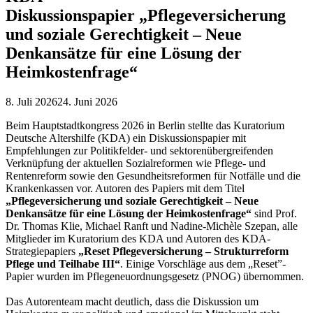
Diskussionspapier „Pflegeversicherung
und soziale Gerechtigkeit – Neue
Denkansätze für eine Lösung der
Heimkostenfrage“
8. Juli 2026
24. Juni 2026
Beim Hauptstadtkongress 2026 in Berlin stellte das Kuratorium
Deutsche Altershilfe (KDA) ein Diskussionspapier mit
Empfehlungen zur Politikfelder- und sektorenübergreifenden
Verknüpfung der aktuellen Sozialreformen wie Pflege- und
Rentenreform sowie den Gesundheitsreformen für Notfälle und die
Krankenkassen vor. Autoren des Papiers mit dem Titel
„Pflegeversicherung und soziale Gerechtigkeit – Neue
Denkansätze für eine Lösung der Heimkostenfrage“
sind Prof.
Dr. Thomas Klie, Michael Ranft und Nadine-Michèle Szepan, alle
Mitglieder im Kuratorium des KDA und Autoren des KDA-
Strategiepapiers
„Reset Pflegeversicherung – Strukturreform
Pflege und Teilhabe III“
. Einige Vorschläge aus dem „Reset”-
Papier wurden im Pflegeneuordnungsgesetz (PNOG) übernommen.
Das Autorenteam macht deutlich, dass die Diskussion um