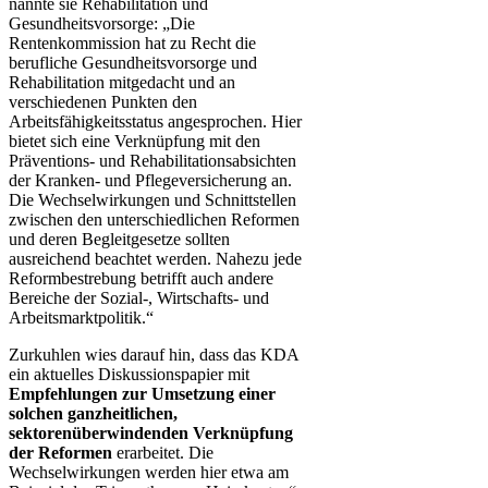
nannte sie Rehabilitation und
Gesundheitsvorsorge: „Die
Rentenkommission hat zu Recht die
berufliche Gesundheitsvorsorge und
Rehabilitation mitgedacht und an
verschiedenen Punkten den
Arbeitsfähigkeitsstatus angesprochen. Hier
bietet sich eine Verknüpfung mit den
Präventions- und Rehabilitationsabsichten
der Kranken- und Pflegeversicherung an.
Die Wechselwirkungen und Schnittstellen
zwischen den unterschiedlichen Reformen
und deren Begleitgesetze sollten
ausreichend beachtet werden. Nahezu jede
Reformbestrebung betrifft auch andere
Bereiche der Sozial-, Wirtschafts- und
Arbeitsmarktpolitik.“
Zurkuhlen wies darauf hin, dass das KDA
ein aktuelles Diskussionspapier mit
Empfehlungen zur Umsetzung einer
solchen ganzheitlichen,
sektorenüberwindenden Verknüpfung
der Reformen
erarbeitet. Die
Wechselwirkungen werden hier etwa am