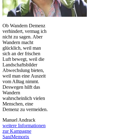
Ob Wandern Demenz
verhindert, vermag ich
nicht zu sagen. Aber
Wandern macht
glücklich, weil man
sich an der frischen
Luft bewegt, weil die
Landschaftsbilder
Abwechslung bieten,
weil man eine Auszeit
vom Alltag nimmt.
Deswegen hilft das
Wandern
wahrscheinlich vielen
Menschen, eine
Demenz zu vermeiden.
Manuel Andrack
weitere Informationen
zur Kampagne
SaniMemorix