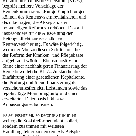
Kuratoriums Deutsche Altershilfe (KDA),
begrüßt mehrere Vorschläge der
Rentenkommission: „Einige Empfehlungen
können das Rentensystem revitalisieren und
dazu beitragen, die Akzeptanz der
notwendigen Reform zu erhöhen. Das gilt
insbesondere für die Ausweitung der
Beitragspflicht zur gesetzlichen
Rentenversicherung. Es wäre folgerichtig,
wenn der Mut zu diesem Schritt auch bei
der Reform der Kranken- und Pflegekasse
aufgebracht würde.“ Ebenso positiv im
Sinne einer nachhaltigeren Finanzierung der
Rente bewertet die KDA-Vorständin die
Einführung einer gesetzlichen Kapitalrente,
die Prüfung und Steuerfinanzierung der
versicherungsfremden Leistungen sowie das
regelmäßige Monitoring aufgrund einer
erweiterten Datenbasis inklusive
Anpassungsmechanismen.
Es sei essenziell, so betonte Zurkuhlen
weiter, die Sozialreformen nicht isoliert,
sondern zusammen mit weiteren
Handlungsfelder zu denken. Als Beispiel