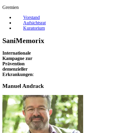
Gremien
Vorstand
Aufsichtsrat
Kuratorium
SaniMemorix
Internationale
Kampagne zur
Prävention
demenzieller
Erkrankungen
:
Manuel Andrack