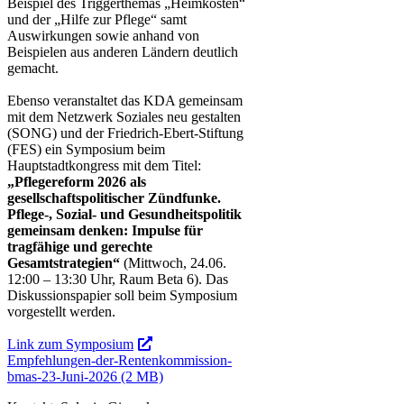
Beispiel des Triggerthemas „Heimkosten“
und der „Hilfe zur Pflege“ samt
Auswirkungen sowie anhand von
Beispielen aus anderen Ländern deutlich
gemacht.
Ebenso veranstaltet das KDA gemeinsam
mit dem Netzwerk Soziales neu gestalten
(SONG) und der Friedrich-Ebert-Stiftung
(FES) ein Symposium beim
Hauptstadtkongress mit dem Titel:
„Pflegereform 2026 als
gesellschaftspolitischer Zündfunke.
Pflege-, Sozial- und Gesundheitspolitik
gemeinsam denken: Impulse für
tragfähige und gerechte
Gesamtstrategien“
(Mittwoch, 24.06.
12:00 – 13:30 Uhr, Raum Beta 6). Das
Diskussionspapier soll beim Symposium
vorgestellt werden.
Link zum Symposium
Empfehlungen-der-Rentenkommission-
bmas-23-Juni-2026