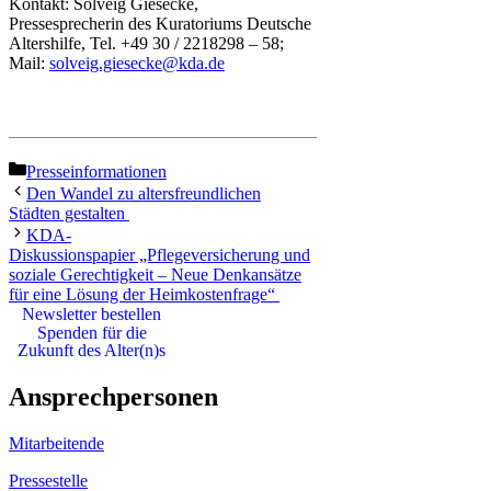
Kontakt: Solveig Giesecke,
Pressesprecherin des Kuratoriums Deutsche
Altershilfe, Tel. +49 30 / 2218298 – 58;
Mail:
solveig.giesecke@kda.de
Kategorien
Presseinformationen
Den Wandel zu altersfreundlichen
Städten gestalten
KDA-
Diskussionspapier „Pflegeversicherung und
soziale Gerechtigkeit – Neue Denkansätze
für eine Lösung der Heimkostenfrage“
Newsletter bestellen
Spenden für die
Zukunft des Alter(n)s
Ansprechpersonen
Mitarbeitende
Pressestelle