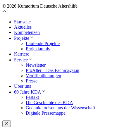
© 2026 Kuratorium Deutsche Altershilfe
Startseite
Aktuelles
Kompetenzen
Projekte
Laufende Projekte
Projektarchiv
Karriere
Service
Newsletter
ProAlter – Das Fachmagazin
Veröffentlichungen
Presse
Über uns
60 Jahre KDA
Festakt
Die Geschichte des KDA
Gedankenreisen aus der Wissenschaft
Digitale Pressemappe
Schließen