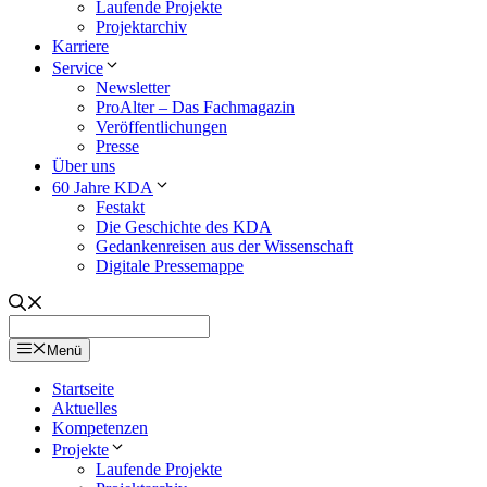
Laufende Projekte
Projektarchiv
Karriere
Service
Newsletter
ProAlter – Das Fachmagazin
Veröffentlichungen
Presse
Über uns
60 Jahre KDA
Festakt
Die Geschichte des KDA
Gedankenreisen aus der Wissenschaft
Digitale Pressemappe
Menü
Startseite
Aktuelles
Kompetenzen
Projekte
Laufende Projekte