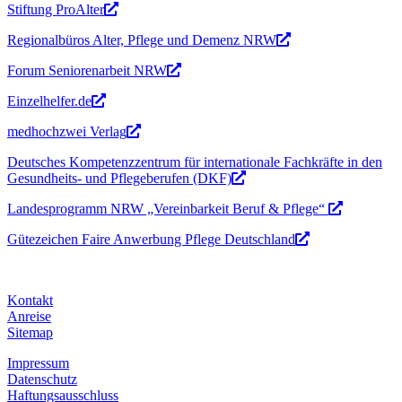
Stiftung ProAlter
Regionalbüros Alter, Pflege und Demenz NRW
Forum Seniorenarbeit NRW
Einzelhelfer.de
medhochzwei Verlag
Deutsches Kompetenzzentrum für internationale Fachkräfte in den
Gesundheits- und Pflegeberufen (DKF)
Landesprogramm NRW „Vereinbarkeit Beruf & Pflege“
Gütezeichen Faire Anwerbung Pflege Deutschland
Kontakt
Anreise
Sitemap
Impressum
Datenschutz
Haftungsausschluss