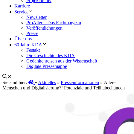
Projektarchiv
Karriere
Service
Newsletter
ProAlter – Das Fachmagazin
Veröffentlichungen
Presse
Über uns
60 Jahre KDA
Festakt
Die Geschichte des KDA
Gedankenreisen aus der Wissenschaft
Digitale Pressemappe
Sie sind hier:
»
Aktuelles
»
Presseinformationen
»
Ältere
Menschen und Digitalisierung?! Potenziale und Teilhabechancen