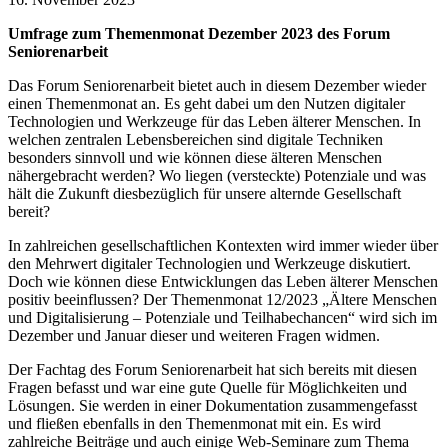
Umfrage zum Themenmonat Dezember 2023 des Forum
Seniorenarbeit
Das Forum Seniorenarbeit bietet auch in diesem Dezember wieder
einen Themenmonat an. Es geht dabei um den Nutzen digitaler
Technologien und Werkzeuge für das Leben älterer Menschen. In
welchen zentralen Lebensbereichen sind digitale Techniken
besonders sinnvoll und wie können diese älteren Menschen
nähergebracht werden? Wo liegen (versteckte) Potenziale und was
hält die Zukunft diesbezüglich für unsere alternde Gesellschaft
bereit?
In zahlreichen gesellschaftlichen Kontexten wird immer wieder über
den Mehrwert digitaler Technologien und Werkzeuge diskutiert.
Doch wie können diese Entwicklungen das Leben älterer Menschen
positiv beeinflussen? Der Themenmonat 12/2023 „Ältere Menschen
und Digitalisierung – Potenziale und Teilhabechancen“ wird sich im
Dezember und Januar dieser und weiteren Fragen widmen.
Der Fachtag des Forum Seniorenarbeit hat sich bereits mit diesen
Fragen befasst und war eine gute Quelle für Möglichkeiten und
Lösungen. Sie werden in einer Dokumentation zusammengefasst
und fließen ebenfalls in den Themenmonat mit ein. Es wird
zahlreiche Beiträge und auch einige Web-Seminare zum Thema