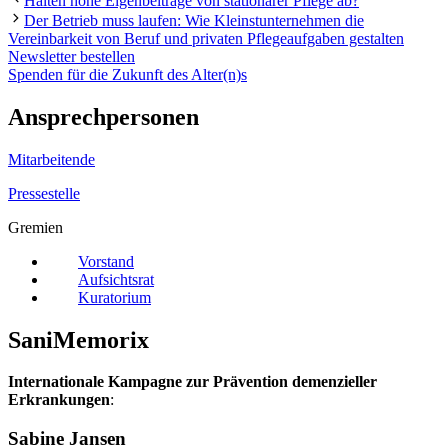
Halten hohe Eigenbeiträge von stationärer Pflege ab?
Der Betrieb muss laufen: Wie Kleinstunternehmen die
Vereinbarkeit von Beruf und privaten Pflegeaufgaben gestalten
Newsletter bestellen
Spenden für die Zukunft des Alter(n)s
Ansprechpersonen
Mitarbeitende
Pressestelle
Gremien
Vorstand
Aufsichtsrat
Kuratorium
SaniMemorix
Internationale Kampagne zur Prävention demenzieller
Erkrankungen
:
Sabine Jansen