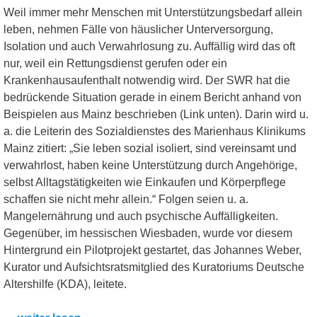
Weil immer mehr Menschen mit Unterstützungsbedarf allein
leben, nehmen Fälle von häuslicher Unterversorgung,
Isolation und auch Verwahrlosung zu. Auffällig wird das oft
nur, weil ein Rettungsdienst gerufen oder ein
Krankenhausaufenthalt notwendig wird. Der SWR hat die
bedrückende Situation gerade in einem Bericht anhand von
Beispielen aus Mainz beschrieben (Link unten). Darin wird u.
a. die Leiterin des Sozialdienstes des Marienhaus Klinikums
Mainz zitiert: „Sie leben sozial isoliert, sind vereinsamt und
verwahrlost, haben keine Unterstützung durch Angehörige,
selbst Alltagstätigkeiten wie Einkaufen und Körperpflege
schaffen sie nicht mehr allein.“ Folgen seien u. a.
Mangelernährung und auch psychische Auffälligkeiten.
Gegenüber, im hessischen Wiesbaden, wurde vor diesem
Hintergrund ein Pilotprojekt gestartet, das Johannes Weber,
Kurator und Aufsichtsratsmitglied des Kuratoriums Deutsche
Altershilfe (KDA), leitete.