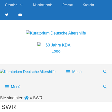
Zum
Gremien
Mitarbeitende
Presse
Kontakt
Inhalt
springen
Menü
Menü
Sie sind hier:
»
SWR
SWR