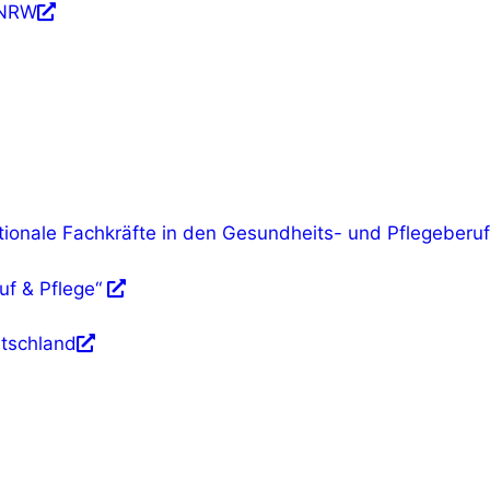
 NRW
ionale Fachkräfte in den Gesundheits- und Pflegeberu
uf & Pflege“
tschland