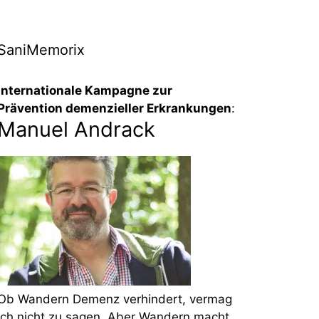
SaniMemorix
Internationale Kampagne zur
Prävention demenzieller Erkrankungen
:
Manuel Andrack
Ob Wandern Demenz verhindert, vermag
ich nicht zu sagen. Aber Wandern macht