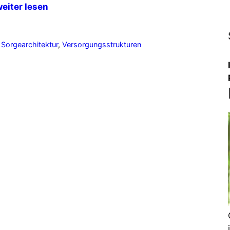
eiter lesen
,
Sorgearchitektur
,
Versorgungsstrukturen