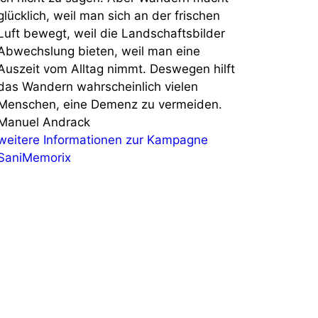
glücklich, weil man sich an der frischen
Luft bewegt, weil die Landschaftsbilder
Abwechslung bieten, weil man eine
Auszeit vom Alltag nimmt. Deswegen hilft
das Wandern wahrscheinlich vielen
Menschen, eine Demenz zu vermeiden.
Manuel Andrack
weitere Informationen zur Kampagne
SaniMemorix