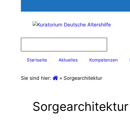
Zum
Inhalt
springen
Startseite
Aktuelles
Kompetenzen
Sie sind hier:
»
Sorgearchitektur
Sorgearchitektur