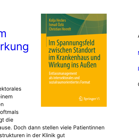
im
rkung
ektorales
einem
en
oftmals
gt die
use. Doch dann stellen viele Patientinnen
trukturen in der Klinik gut