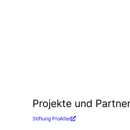
Projekte und Partne
Stiftung ProAlter