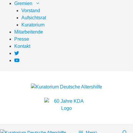
Zum
Gremien
Inhalt
Vorstand
springen
Aufsichtsrat
Kuratorium
Mitarbeitende
Presse
Kontakt
Menü