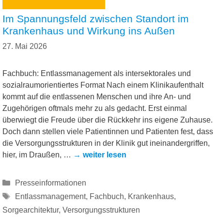
Im Spannungsfeld zwischen Standort im
Krankenhaus und Wirkung ins Außen
27. Mai 2026
Fachbuch: Entlassmanagement als intersektorales und
sozialraumorientiertes Format Nach einem Klinikaufenthalt
kommt auf die entlassenen Menschen und ihre An- und
Zugehörigen oftmals mehr zu als gedacht. Erst einmal
überwiegt die Freude über die Rückkehr ins eigene Zuhause.
Doch dann stellen viele Patientinnen und Patienten fest, dass
die Versorgungsstrukturen in der Klinik gut ineinandergriffen,
hier, im Draußen, …
→ weiter lesen
Kategorien
Presseinformationen
Schlagwörter
Entlassmanagement
,
Fachbuch
,
Krankenhaus
,
Sorgearchitektur
,
Versorgungsstrukturen