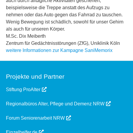
auch durch alltägliche Aktivitäten geschehen,
beispielsweise die Treppe anstatt des Aufzugs zu
nehmen oder das Auto gegen das Fahrrad zu tauschen.
Wenig Bewegung ist schädlich, sowohl für unser Gehirn
als auch für unseren Körper.
M.Sc. Dix Meiberth
Zentrum für Gedächtnisstörungen (ZfG), Uniklinik Köln
weitere Informationen zur Kampagne SaniMemorix
Projekte und Partner
Stiftung ProAlter
Regionalbüros Alter, Pflege und Demenz NRW
Forum Seniorenarbeit NRW
Einzelhelfer.de