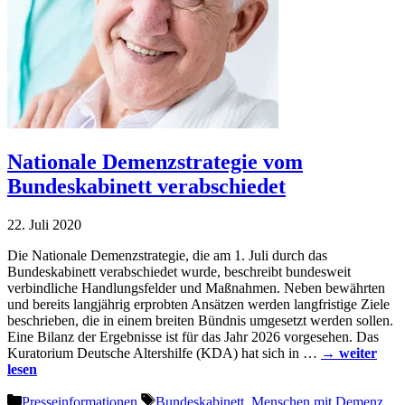
Nationale Demenzstrategie vom
Bundeskabinett verabschiedet
22. Juli 2020
Die Nationale Demenzstrategie, die am 1. Juli durch das
Bundeskabinett verabschiedet wurde, beschreibt bundesweit
verbindliche Handlungsfelder und Maßnahmen. Neben bewährten
und bereits langjährig erprobten Ansätzen werden langfristige Ziele
beschrieben, die in einem breiten Bündnis umgesetzt werden sollen.
Eine Bilanz der Ergebnisse ist für das Jahr 2026 vorgesehen. Das
Kuratorium Deutsche Altershilfe (KDA) hat sich in …
→ weiter
lesen
Kategorien
Schlagwörter
Presseinformationen
Bundeskabinett
,
Menschen mit Demenz
,