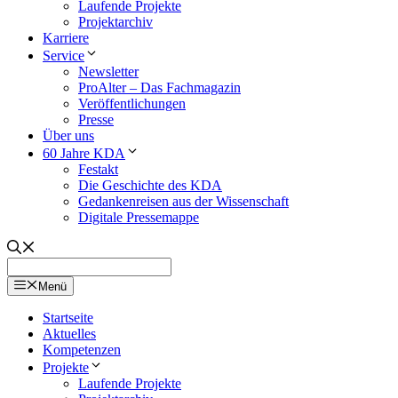
Laufende Projekte
Projektarchiv
Karriere
Service
Newsletter
ProAlter – Das Fachmagazin
Veröffentlichungen
Presse
Über uns
60 Jahre KDA
Festakt
Die Geschichte des KDA
Gedankenreisen aus der Wissenschaft
Digitale Pressemappe
Menü
Startseite
Aktuelles
Kompetenzen
Projekte
Laufende Projekte