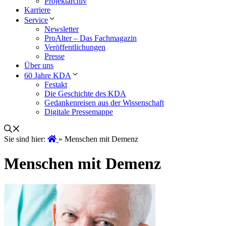
Projektarchiv
Karriere
Service
Newsletter
ProAlter – Das Fachmagazin
Veröffentlichungen
Presse
Über uns
60 Jahre KDA
Festakt
Die Geschichte des KDA
Gedankenreisen aus der Wissenschaft
Digitale Pressemappe
Sie sind hier:
»
Menschen mit Demenz
Menschen mit Demenz