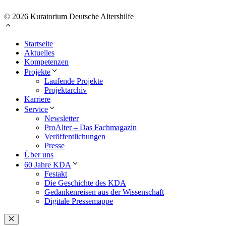
© 2026 Kuratorium Deutsche Altershilfe
Startseite
Aktuelles
Kompetenzen
Projekte
Laufende Projekte
Projektarchiv
Karriere
Service
Newsletter
ProAlter – Das Fachmagazin
Veröffentlichungen
Presse
Über uns
60 Jahre KDA
Festakt
Die Geschichte des KDA
Gedankenreisen aus der Wissenschaft
Digitale Pressemappe