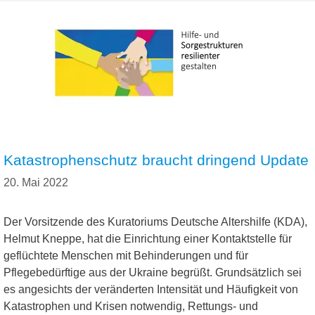
Katastrophenschutz braucht dringend Update
20. Mai 2022
Der Vorsitzende des Kuratoriums Deutsche Altershilfe (KDA),
Helmut Kneppe, hat die Einrichtung einer Kontaktstelle für
geflüchtete Menschen mit Behinderungen und für
Pflegebedürftige aus der Ukraine begrüßt. Grundsätzlich sei
es angesichts der veränderten Intensität und Häufigkeit von
Katastrophen und Krisen notwendig, Rettungs- und