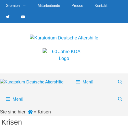
Zum
Gremien
Mitarbeitende
Presse
Kontakt
Inhalt
springen
Menü
Menü
Sie sind hier:
»
Krisen
Krisen