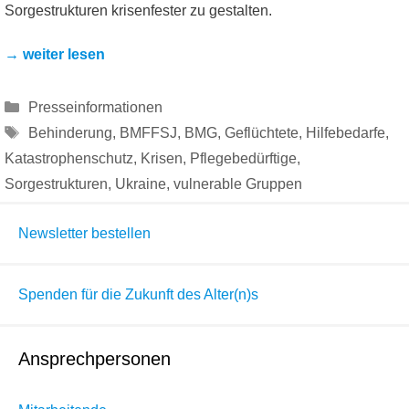
Sorgestrukturen krisenfester zu gestalten.
→ weiter lesen
Kategorien
Presseinformationen
Schlagwörter
Behinderung
,
BMFFSJ
,
BMG
,
Geflüchtete
,
Hilfebedarfe
,
Katastrophenschutz
,
Krisen
,
Pflegebedürftige
,
Sorgestrukturen
,
Ukraine
,
vulnerable Gruppen
Newsletter bestellen
Spenden für die Zukunft des Alter(n)s
Ansprechpersonen