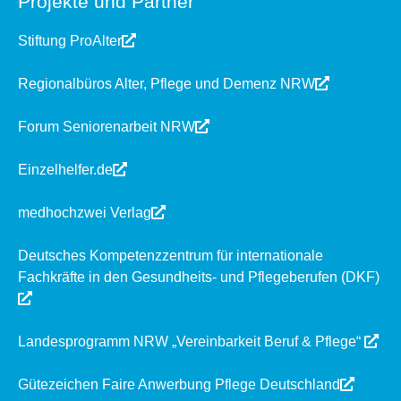
Projekte und Partner
Stiftung ProAlter
Regionalbüros Alter, Pflege und Demenz NRW
Forum Seniorenarbeit NRW
Einzelhelfer.de
medhochzwei Verlag
Deutsches Kompetenzzentrum für internationale
Fachkräfte in den Gesundheits- und Pflegeberufen (DKF)
Landesprogramm NRW „Vereinbarkeit Beruf & Pflege“
Gütezeichen Faire Anwerbung Pflege Deutschland